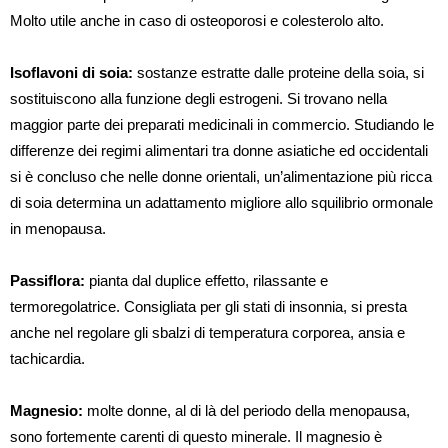
Molto utile anche in caso di osteoporosi e colesterolo alto.
Isoflavoni di soia:
sostanze estratte dalle proteine della soia, si
sostituiscono alla funzione degli estrogeni. Si trovano nella
maggior parte dei preparati medicinali in commercio. Studiando le
differenze dei regimi alimentari tra donne asiatiche ed occidentali
si è concluso che nelle donne orientali, un’alimentazione più ricca
di soia determina un adattamento migliore allo squilibrio ormonale
in menopausa.
Passiflora:
pianta dal duplice effetto, rilassante e
termoregolatrice. Consigliata per gli stati di insonnia, si presta
anche nel regolare gli sbalzi di temperatura corporea, ansia e
tachicardia.
Magnesio:
molte donne, al di là del periodo della menopausa,
sono fortemente carenti di questo minerale. Il magnesio è