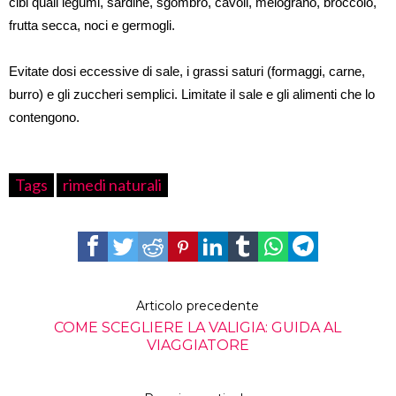
cibi quali legumi, sardine, sgombro, cavoli, melograno, broccolo,
frutta secca, noci e germogli.
Evitate dosi eccessive di sale, i grassi saturi (formaggi, carne,
burro) e gli zuccheri semplici. Limitate il sale e gli alimenti che lo
contengono.
Tags
rimedi naturali
Articolo precedente
COME SCEGLIERE LA VALIGIA: GUIDA AL
VIAGGIATORE