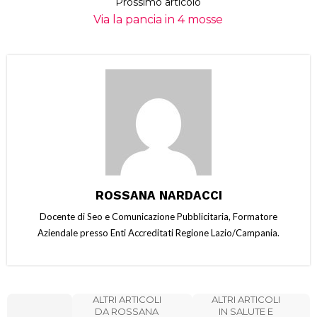
Prossimo articolo
Via la pancia in 4 mosse
ROSSANA NARDACCI
Docente di Seo e Comunicazione Pubblicitaria, Formatore
Aziendale presso Enti Accreditati Regione Lazio/Campania.
ALTRI ARTICOLI
ALTRI ARTICOLI
DA ROSSANA
IN SALUTE E