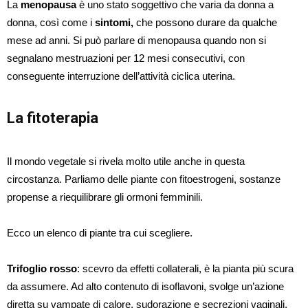
La
menopausa
è uno stato soggettivo che varia da donna a
donna, così come i
sintomi,
che possono durare da qualche
mese ad anni. Si può parlare di menopausa quando non si
segnalano mestruazioni per 12 mesi consecutivi, con
conseguente interruzione dell’attività ciclica uterina.
La fitoterapia
Il mondo vegetale si rivela molto utile anche in questa
circostanza. Parliamo delle piante con fitoestrogeni, sostanze
propense a riequilibrare gli ormoni femminili.
Ecco un elenco di piante tra cui scegliere.
Trifoglio rosso
: scevro da effetti collaterali, è la pianta più scura
da assumere. Ad alto contenuto di isoflavoni, svolge un’azione
diretta su vampate di calore, sudorazione e secrezioni vaginali.