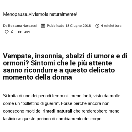
Menopausa..viviamola naturalmente!
Da
Rossana Nardacci
Pubblicato
18 Giugno 2018
4 min lettura
0
349
Vampate, insonnia, sbalzi di umore e di
ormoni? Sintomi che le più attente
sanno ricondurre a questo delicato
momento della donna
Si tratta di uno dei periodi femminili meno facili, visto da molte
come un “bollettino di guerra”. Forse perché ancora non
conoscono molti dei
rimedi naturali
che renderebbero meno
fastidioso questo periodo di cambiamento del corpo.