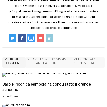
Laurea Magistrale in Lingue e Letterature Moderne dell’Occidente
e dell’Oriente presso l’Università di Palermo. Mi occupo
principalmente di insegnamento di Lingue e Letterature Straniere
presso gli istituti secondari di secondo grado, sono Content
Creator in ottica SEO per aziende e liberi professionisti, sono una
speaker radiofonica e doppiatrice.
ARTICOLI
ALTRI ARTICOLI DA MARIA
ALTRI ARTICOLI
CORRELATI
CAROLA LEONE
IN CINEMODAPP
Barbie, l’iconica bambola ha conquistato il grande
schermo
20 Luglio 2023