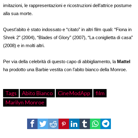
imitazioni, le rappresentazioni e ricostruzioni dell’attrice postume
alla sua morte.
Quest’abito è stato indossato e “citato” in altri film quali: “Fiona in
Shrek 2” (2004), “Blades of Glory” (2007), “La coniglietta di casa”
(2008) e in molti altri.
Per via della celebrità di questo capo di abbigliamento, la
Mattel
ha prodotto una Barbie vestita con l’abito bianco della Monroe.
Tags
Abito Bianco
CineModApp
film
Marilyn Monroe