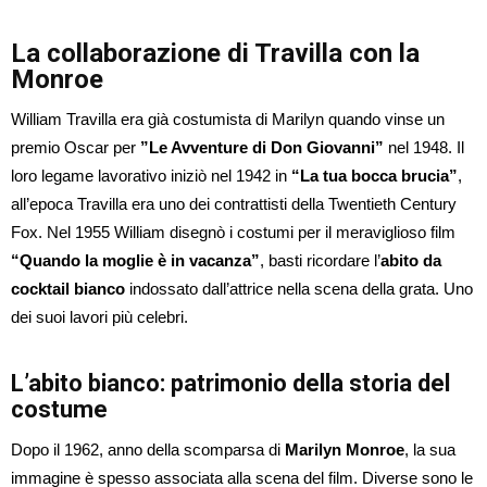
La collaborazione di Travilla con la
Monroe
William Travilla era già costumista di Marilyn quando vinse un
premio Oscar per
”Le Avventure di Don Giovanni”
nel 1948. Il
loro legame lavorativo iniziò nel 1942 in
“La tua bocca brucia”
,
all’epoca Travilla era uno dei contrattisti della Twentieth Century
Fox. Nel 1955 William disegnò i costumi per il meraviglioso film
“Quando la moglie è in vacanza”
, basti ricordare l’
abito da
cocktail bianco
indossato dall’attrice nella scena della grata. Uno
dei suoi lavori più celebri.
L’abito bianco: patrimonio della storia del
costume
Dopo il 1962, anno della scomparsa di
Marilyn Monroe
, la sua
immagine è spesso associata alla scena del film. Diverse sono le