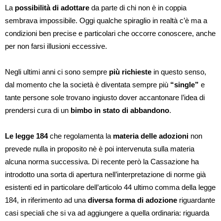
La
possibilità di adottare
da parte di chi non è in coppia
sembrava impossibile. Oggi qualche spiraglio in realtà c’è ma a
condizioni ben precise e particolari che occorre conoscere, anche
per non farsi illusioni eccessive.
Negli ultimi anni ci sono sempre
più richieste
in questo senso,
dal momento che la società è diventata sempre più
“single”
e
tante persone sole trovano ingiusto dover accantonare l’idea di
prendersi cura di un
bimbo in stato di abbandono
.
Le legge 184
che regolamenta la
materia delle adozioni
non
prevede nulla in proposito nè è poi intervenuta sulla materia
alcuna norma successiva. Di recente però la Cassazione ha
introdotto una sorta di apertura nell’interpretazione di norme già
esistenti ed in particolare dell’articolo 44 ultimo comma della legge
184, in riferimento ad una
diversa forma di adozione
riguardante
casi speciali che si va ad aggiungere a quella ordinaria: riguarda