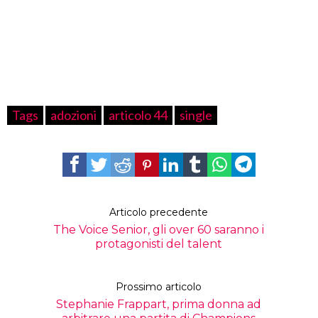
Tags
adozioni
articolo 44
single
Articolo precedente
The Voice Senior, gli over 60 saranno i
protagonisti del talent
Prossimo articolo
Stephanie Frappart, prima donna ad