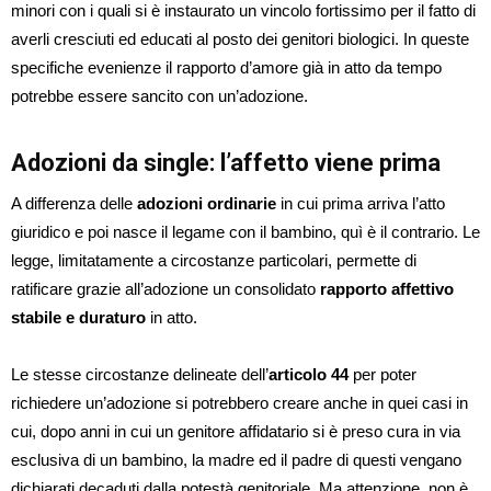
minori con i quali si è instaurato un vincolo fortissimo per il fatto di
averli cresciuti ed educati al posto dei genitori biologici. In queste
specifiche evenienze il rapporto d’amore già in atto da tempo
potrebbe essere sancito con un’adozione.
Adozioni da single: l’affetto viene prima
A differenza delle
adozioni ordinarie
in cui prima arriva l’atto
giuridico e poi nasce il legame con il bambino, quì è il contrario. Le
legge, limitatamente a circostanze particolari, permette di
ratificare grazie all’adozione un consolidato
rapporto affettivo
stabile e duraturo
in atto.
Le stesse circostanze delineate dell’
articolo 44
per poter
richiedere un’adozione si potrebbero creare anche in quei casi in
cui, dopo anni in cui un genitore affidatario si è preso cura in via
esclusiva di un bambino, la madre ed il padre di questi vengano
dichiarati decaduti dalla potestà genitoriale. Ma attenzione, non è