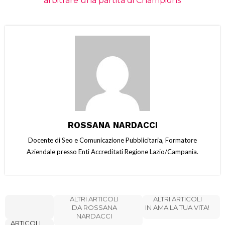
arbitrare una partita di Champions
ROSSANA NARDACCI
Docente di Seo e Comunicazione Pubblicitaria, Formatore
Aziendale presso Enti Accreditati Regione Lazio/Campania.
ALTRI ARTICOLI
ALTRI ARTICOLI
DA ROSSANA
IN AMA LA TUA VITA!
NARDACCI
ARTICOLI