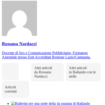
Rossana Nardacci
Docente di Seo e Comunicazione Pubblicitaria, Formatore
Aziendale presso Enti Accreditati Regione Lazio/Campania.
Altri articoli
Altri articoli
da Rossana
in Ballando con le
Nardacci
stelle
Articoli
correlati