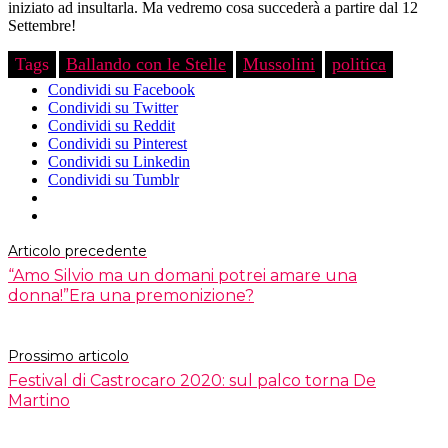
iniziato ad insultarla. Ma vedremo cosa succederà a partire dal 12
Settembre!
Tags
Ballando con le Stelle
Mussolini
politica
Condividi su Facebook
Condividi su Twitter
Condividi su Reddit
Condividi su Pinterest
Condividi su Linkedin
Condividi su Tumblr
Articolo precedente
“Amo Silvio ma un domani potrei amare una
donna!”Era una premonizione?
Prossimo articolo
Festival di Castrocaro 2020: sul palco torna De
Martino