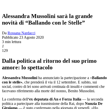
Alessandra Mussolini sarà la grande
novità di “Ballando con le Stelle”
Da
Rossana Nardacci
Pubblicato
23 Agosto 2020
3 min lettura
1
129
Dalla politica al ritorno del suo primo
amore: lo spettacolo
Alessandra Mussolini
ha annunciato la partecipazione a «
Ballando
con le stelle»
, che prenderà il via il 12 settembre. E subito, sui
social, contro di lei sono arrivati centinaia di insulti e commenti che
facevano riferimento alla morte del nonno, Benito Mussolini.
La conferma dell
‘ex deputata di An e Forza Italia
— la seconda
politica a partecipare alla trasmissione della Rai, dopo
Nunzia De
Girolamo
— è stato confermato nella giornata di venerdì. «Ho