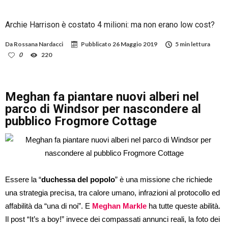
Archie Harrison è costato 4 milioni: ma non erano low cost?
Da
Rossana Nardacci
Pubblicato
26 Maggio 2019
5 min lettura
0
220
Meghan fa piantare nuovi alberi nel
parco di Windsor per nascondere al
pubblico Frogmore Cottage
Essere la “
duchessa del popolo
” è una missione che richiede
una strategia precisa, tra calore umano, infrazioni al protocollo ed
affabilità da “una di noi”. E
Meghan Markle
ha tutte queste abilità.
Il post “It’s a boy!” invece dei compassati annunci reali, la foto dei