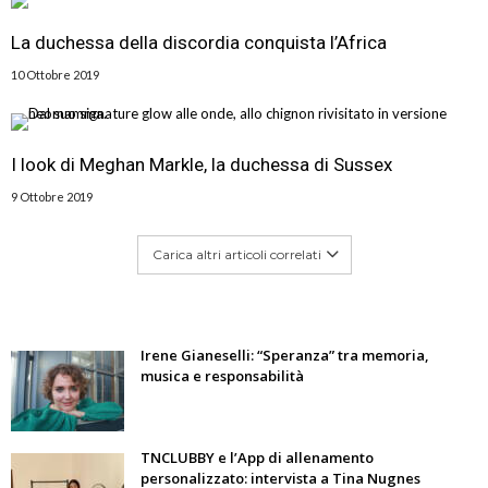
La duchessa della discordia conquista l’Africa
10 Ottobre 2019
I look di Meghan Markle, la duchessa di Sussex
9 Ottobre 2019
Carica altri articoli correlati
Irene Gianeselli: “Speranza” tra memoria,
musica e responsabilità
TNCLUBBY e l’App di allenamento
personalizzato: intervista a Tina Nugnes