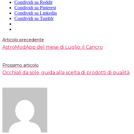
Condividi su Reddit
Condividi su Pinterest
Condividi su Linkedin
Condividi su Tumblr
Articolo precedente
AstroModApp del mese di Luglio: il Cancro
Prossimo articolo
Occhiali da sole, guida alla scelta di prodotti di qualità