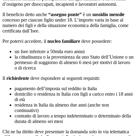
d’ossigeno per disoccupati, incapienti e lavoratori autonomi.
Il beneficio detto anche
“assegno ponte”
è un
sussidio mensile
concesso per ciascun figlio under 18. L’importo varia in base al
numero dei figli e della situazione economica della famiglia, come
certificata dall’Isee.
Per potervi accedere, il
nucleo familiare
deve possedere:
un Isee inferiore a 50mila euro annui
la cittadinanza o la provenienza da uno Stato dell’Unione o un
permesso di soggiorno di almeno 6 mesi per motivi di lavoro
o di ricerca
Il
richiedente
deve rispondere ai seguenti requisiti:
pagamento dell’imposta sul reddito in Italia
domicilio o residenza in Italia con figli a carico entro i 18 anni
di età
residenza in Italia da almeno due anni (anche non
continuativi)
contratto di lavoro a tempo indeterminato o determinato della
durata di almeno sei mesi
Chi ne ha diritto deve presentare la domanda solo in via telematica