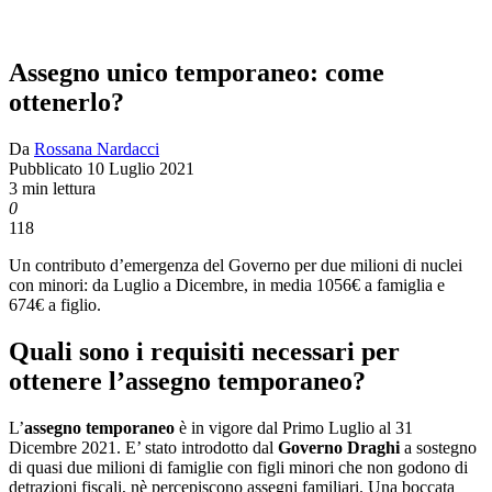
Assegno unico temporaneo: come
ottenerlo?
Da
Rossana Nardacci
Pubblicato
10 Luglio 2021
3 min lettura
0
118
Un contributo d’emergenza del Governo per due milioni di nuclei
con minori: da Luglio a Dicembre, in media 1056€ a famiglia e
674€ a figlio.
Quali sono i requisiti necessari per
ottenere l’assegno temporaneo?
L’
assegno temporaneo
è in vigore dal Primo Luglio al 31
Dicembre 2021. E’ stato introdotto dal
Governo Draghi
a sostegno
di quasi due milioni di famiglie con figli minori che non godono di
detrazioni fiscali, nè percepiscono assegni familiari. Una boccata