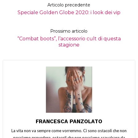
Articolo precedente
Speciale Golden Globe 2020: i look dei vip
Prossimo articolo
“Combat boots”, l’accessorio cult di questa
stagione
FRANCESCA PANZOLATO
La vita non va sempre come vorremmo. Ci sono ostacoli che non
possiamo prevedere, ostacoli che non possiamo scavalcare da