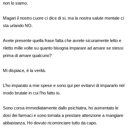
non lo siamo.
Magari il nostro cuore ci dice di si, ma la nostra salute mentale ci
sta urlando NO.
Avete presente quella frase fatta che avrete sicuramente letto e
riletto mille volte su quanto bisogna imparare ad amare se stessi
prima di amare qualcuno?
Mi dispiace, è la verità.
L’ho imparato a mie spese e sono quì per evitarvi di impararlo nel
modo brutale in cui l’ho fatto io.
Sono corsa immediatamente dallo psichiatra, ho aumentato le
dosi dei farmaci e sono tornata a prestare attenzione a mangiare
abbastanza.
Ho dovuto ricominciare tutto da capo.