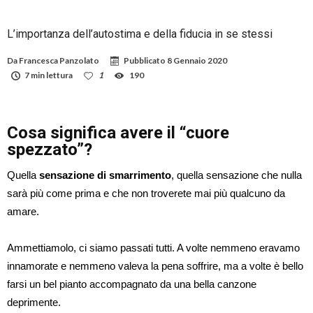
L’importanza dell’autostima e della fiducia in se stessi
Da
Francesca Panzolato
Pubblicato
8 Gennaio 2020
7 min lettura
1
190
Cosa significa avere il “cuore
spezzato”?
Quella
sensazione di smarrimento
, quella sensazione che nulla
sarà più come prima e che non troverete mai più qualcuno da
amare.
Ammettiamolo, ci siamo passati tutti. A volte nemmeno eravamo
innamorate e nemmeno valeva la pena soffrire, ma a volte è bello
farsi un bel pianto accompagnato da una bella canzone
deprimente.