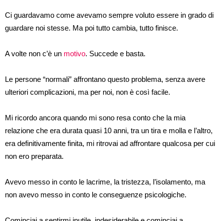
Ci guardavamo come avevamo sempre voluto essere in grado di
guardare noi stesse. Ma poi tutto cambia, tutto finisce.
A volte non c’è un
motivo
. Succede e basta.
Le persone “normali” affrontano questo problema, senza avere
ulteriori complicazioni, ma per noi, non è così facile.
Mi ricordo ancora quando mi sono resa conto che la mia
relazione che era durata quasi 10 anni, tra un tira e molla e l’altro,
era definitivamente finita, mi ritrovai ad affrontare qualcosa per cui
non ero preparata.
Avevo messo in conto le lacrime, la tristezza, l’isolamento, ma
non avevo messo in conto le conseguenze psicologiche.
Cominciai a sentirmi inutile, indesiderabile e cominciai a