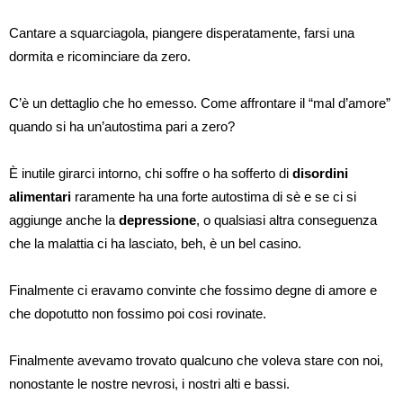
Cantare a squarciagola, piangere disperatamente, farsi una
dormita e ricominciare da zero.
C’è un dettaglio che ho emesso. Come affrontare il “mal d’amore”
quando si ha un’autostima pari a zero?
È inutile girarci intorno, chi soffre o ha sofferto di
disordini
alimentari
raramente ha una forte autostima di sè e se ci si
aggiunge anche la
depressione
, o qualsiasi altra conseguenza
che la malattia ci ha lasciato, beh, è un bel casino.
Finalmente ci eravamo convinte che fossimo degne di amore e
che dopotutto non fossimo poi cosi rovinate.
Finalmente avevamo trovato qualcuno che voleva stare con noi,
nonostante le nostre nevrosi, i nostri alti e bassi.