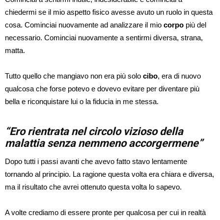
chiedermi se il mio aspetto fisico avesse avuto un ruolo in questa
cosa.
Cominciai nuovamente ad analizzare il mio
corpo
più del
necessario. Cominciai nuovamente a sentirmi diversa, strana,
matta.
Tutto quello che mangiavo non era più solo
cibo
, era di nuovo
qualcosa che forse potevo e dovevo evitare per diventare più
bella e riconquistare lui o la fiducia in me stessa.
“Ero rientrata nel circolo vizioso della
malattia senza nemmeno accorgermene”
Dopo tutti i passi avanti che avevo fatto stavo lentamente
tornando al principio. La ragione questa volta era chiara e diversa,
ma il risultato che avrei ottenuto questa volta lo sapevo.
A volte crediamo di essere pronte per qualcosa per cui in realtà