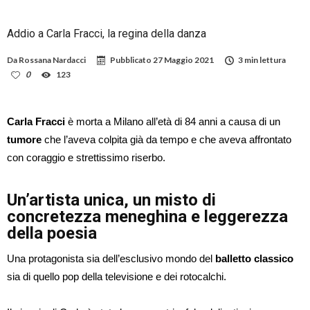
Addio a Carla Fracci, la regina della danza
Da
Rossana Nardacci
Pubblicato
27 Maggio 2021
3 min lettura
0
123
Carla Fracci
è morta a Milano all’età di 84 anni a causa di un
tumore
che l’aveva colpita già da tempo e che aveva affrontato
con coraggio e strettissimo riserbo.
Un’artista unica, un misto di
concretezza meneghina e leggerezza
della poesia
Una protagonista sia dell’esclusivo mondo del
balletto classico
sia di quello pop della televisione e dei rotocalchi.