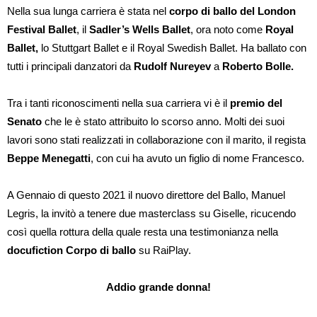
Nella sua lunga carriera è stata nel
corpo di ballo del London
Festival Ballet
, il
Sadler’s Wells Ballet
, ora noto come
Royal
Ballet,
lo Stuttgart Ballet e il Royal Swedish Ballet. Ha ballato con
tutti i principali danzatori da
Rudolf Nureyev
a
Roberto Bolle.
Tra i tanti riconoscimenti nella sua carriera vi è il
premio del
Senato
che le è stato attribuito lo scorso anno. Molti dei suoi
lavori sono stati realizzati in collaborazione con il marito, il regista
Beppe Menegatti
, con cui ha avuto un figlio di nome Francesco.
A Gennaio di questo 2021 il nuovo direttore del Ballo, Manuel
Legris, la invitò a tenere due masterclass su Giselle, ricucendo
così quella rottura della quale resta una testimonianza nella
docufiction Corpo di ballo
su RaiPlay.
Addio grande donna!