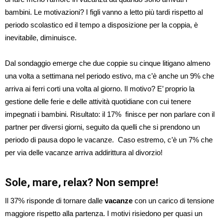
bambini. Le motivazioni? I figli vanno a letto più tardi rispetto al
periodo scolastico ed il tempo a disposizione per la coppia, è
inevitabile, diminuisce.
Dal sondaggio emerge che due coppie su cinque litigano almeno
una volta a settimana nel periodo estivo, ma c’è anche un 9% che
arriva ai ferri corti una volta al giorno. Il motivo? E’ proprio la
gestione delle ferie e delle attività quotidiane con cui tenere
impegnati i bambini. Risultato: il 17% finisce per non parlare con il
partner per diversi giorni, seguito da quelli che si prendono un
periodo di pausa dopo le vacanze. Caso estremo, c’è un 7% che
per via delle vacanze arriva addirittura al divorzio!
Sole, mare, relax? Non sempre!
Il 37% risponde di tornare dalle
vacanze
con un carico di tensione
maggiore rispetto alla partenza. I motivi risiedono per quasi un