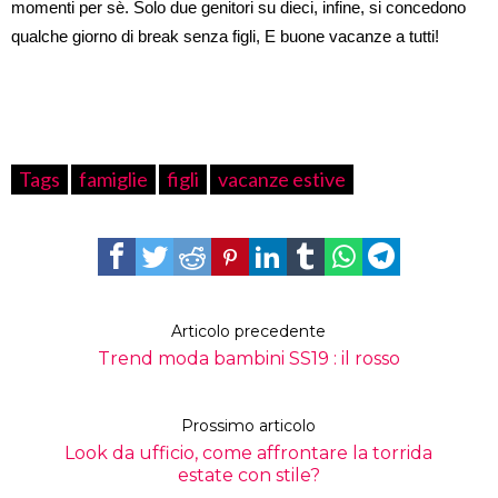
momenti per sè. Solo due genitori su dieci, infine, si concedono
qualche giorno di break senza figli, E buone vacanze a tutti!
Tags
famiglie
figli
vacanze estive
Articolo precedente
Trend moda bambini SS19 : il rosso
Prossimo articolo
Look da ufficio, come affrontare la torrida
estate con stile?