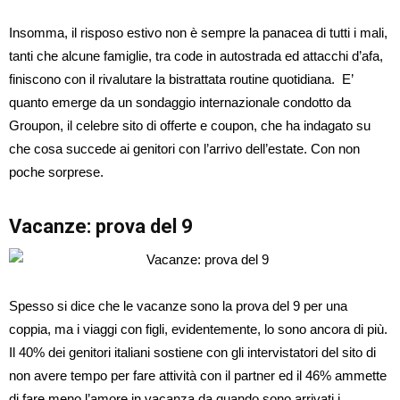
Insomma, il risposo estivo non è sempre la panacea di tutti i mali,
tanti che alcune famiglie, tra code in autostrada ed attacchi d’afa,
finiscono con il rivalutare la bistrattata routine quotidiana. E’
quanto emerge da un sondaggio internazionale condotto da
Groupon, il celebre sito di offerte e coupon, che ha indagato su
che cosa succede ai genitori con l’arrivo dell’estate. Con non
poche sorprese.
Vacanze: prova del 9
Spesso si dice che le vacanze sono la prova del 9 per una
coppia, ma i viaggi con figli, evidentemente, lo sono ancora di più.
Il 40% dei genitori italiani sostiene con gli intervistatori del sito di
non avere tempo per fare attività con il partner ed il 46% ammette
di fare meno l’amore in vacanza da quando sono arrivati i