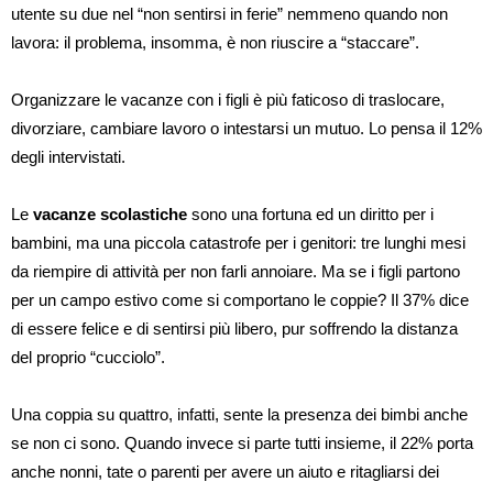
utente su due nel “non sentirsi in ferie” nemmeno quando non
lavora: il problema, insomma, è non riuscire a “staccare”.
Organizzare le vacanze con i figli è più faticoso di traslocare,
divorziare, cambiare lavoro o intestarsi un mutuo. Lo pensa il 12%
degli intervistati.
Le
vacanze scolastiche
sono una fortuna ed un diritto per i
bambini, ma una piccola catastrofe per i genitori: tre lunghi mesi
da riempire di attività per non farli annoiare. Ma se i figli partono
per un campo estivo come si comportano le coppie? Il 37% dice
di essere felice e di sentirsi più libero, pur soffrendo la distanza
del proprio “cucciolo”.
Una coppia su quattro, infatti, sente la presenza dei bimbi anche
se non ci sono. Quando invece si parte tutti insieme, il 22% porta
anche nonni, tate o parenti per avere un aiuto e ritagliarsi dei