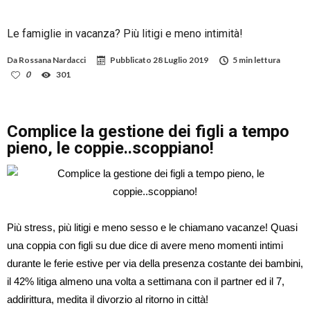
Le famiglie in vacanza? Più litigi e meno intimità!
Da
Rossana Nardacci
Pubblicato
28 Luglio 2019
5 min lettura
0
301
Complice la gestione dei figli a tempo
pieno, le coppie..scoppiano!
Più stress, più litigi e meno sesso e le chiamano vacanze! Quasi
una coppia con figli su due dice di avere meno momenti intimi
durante le ferie estive per via della presenza costante dei bambini,
il 42% litiga almeno una volta a settimana con il partner ed il 7,
addirittura, medita il divorzio al ritorno in città!