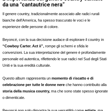
da una “cantautrice nera”
Il genere country, tradizionalmente associato alle radici rurali
bianche dell’America, ha spesso trascurato le voci e le
esperienze delle persone di colore.
Beyoncé, con la sua decisione audace di esplorare il country in
“Cowboy Carter. Act ii”,
rompe gli schemi e sfida le
convenzioni. La sua interpretazione del genere è profondamente
personale ed autentica, riflettendo le sue radici nel Sud degli Stati
Uniti e la sua eredità culturale.
Questo album rappresenta un
momento di riscatto e di
celebrazione per tutte le donne nere
che hanno contribuito alla
storia della musica country,
ma che sono state spesso ignorate
o dimenticate.
Beyoncé non solo dimostra la sua versatilità come
artista
, ma