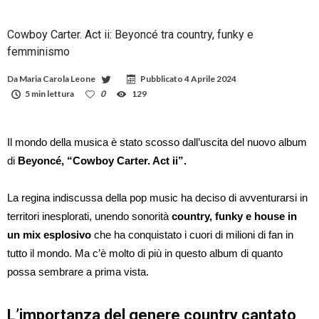
Cowboy Carter. Act ii: Beyoncé tra country, funky e
femminismo
Da
Maria Carola Leone
Pubblicato
4 Aprile 2024
5 min lettura
0
129
Il mondo della musica è stato scosso dall’uscita del nuovo album
di
Beyoncé, “Cowboy Carter. Act ii”.
La regina indiscussa della pop music ha deciso di avventurarsi in
territori inesplorati, unendo sonorità
country, funky e house in
un mix esplosivo
che ha conquistato i cuori di milioni di fan in
tutto il mondo. Ma c’è molto di più in questo album di quanto
possa sembrare a prima vista.
L’importanza del genere country cantato