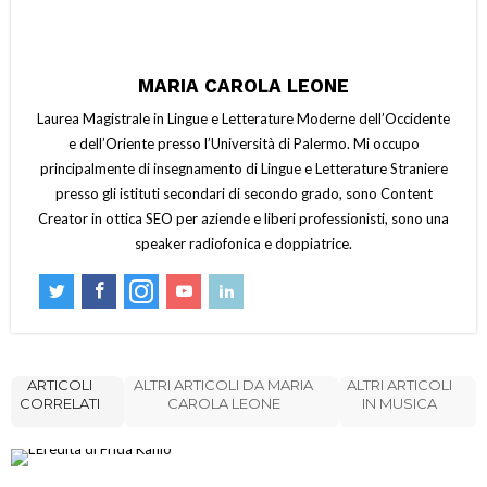
MARIA CAROLA LEONE
Laurea Magistrale in Lingue e Letterature Moderne dell’Occidente
e dell’Oriente presso l’Università di Palermo. Mi occupo
principalmente di insegnamento di Lingue e Letterature Straniere
presso gli istituti secondari di secondo grado, sono Content
Creator in ottica SEO per aziende e liberi professionisti, sono una
speaker radiofonica e doppiatrice.
ARTICOLI
ALTRI ARTICOLI DA MARIA
ALTRI ARTICOLI
CORRELATI
CAROLA LEONE
IN MUSICA