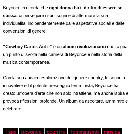
Beyoncé ci ricorda che
ogni donna ha il diritto di essere se
stessa,
di perseguire i suoi sogni e di affermare la sua
individualità, indipendentemente dalle aspettative sociali e dalle
convenzioni di genere.
“Cowboy Carter. Act ii”
è un
album rivoluzionario
che segna
un punto di svolta nella carriera di Beyoncé e nella storia della
musica contemporanea.
Con la sua audace esplorazione del genere country, le sonorità
innovative ed il potente messaggio femminista, Beyoncé ha
creato un’opera d’arte che non solo intrattiene, ma anche ispira e
provoca riflessioni profonde. Un album da ascoltare, ammirare e
celebrare.
Tags
beyonce
country
femminismo
musica