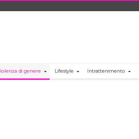
iolenza di genere
Lifestyle
Intrattenimento