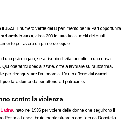
 il
1522
, il numero verde del Dipartimento per le Pari opportunità
ntri antiviolenza
, circa 200 in tutta Italia, molti dei quali
amento per avere un primo colloquio.
d una psicologa o, se a rischio di vita, accolte in una casa
o. Qui operatrici specializzate, oltre a lavorare sull’autostima,
 per riconquistare l’autonomia. L’aiuto offerto dai
centri
ali può fare domanda per ottenere il patrocinio.
no contro la violenza
 Latina
, nato nel 1986 per volere delle donne che seguirono il
ccisa Rosaria Lopez, brutalmente stuprata con l’amica Donatella