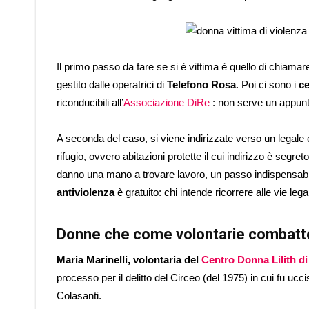
Il primo passo da fare se si è vittima è quello di chiamare
gestito dalle operatrici di
Telefono Rosa
. Poi ci sono i
ce
riconducibili all’
Associazione DiRe
: non serve un appunt
A seconda del caso, si viene indirizzate verso un legale e
rifugio, ovvero abitazioni protette il cui indirizzo è segret
danno una mano a trovare lavoro, un passo indispensabile
antiviolenza
è gratuito: chi intende ricorrere alle vie leg
Donne che come volontarie combatto
Maria Marinelli, volontaria del
Centro Donna Lilith di
processo per il delitto del Circeo (del 1975) in cui fu u
Colasanti.