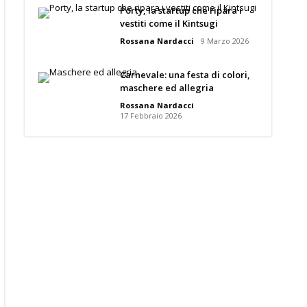
Porty, la startup che ripara i
vestiti come il Kintsugi
Rossana Nardacci
9 Marzo 2026
Carnevale: una festa di colori,
maschere ed allegria
Rossana Nardacci
17 Febbraio 2026