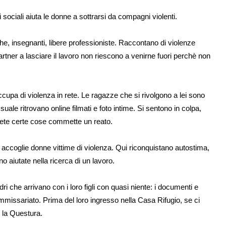
ociali aiuta le donne a sottrarsi da compagni violenti.
e, insegnanti, libere professioniste. Raccontano di violenze
artner a lasciare il lavoro non riescono a venirne fuori perchè non
occupa di violenza in rete. Le ragazze che si rivolgono a lei sono
ale ritrovano online filmati e foto intime. Si sentono in colpa,
 rete certe cose commette un reato.
, accoglie donne vittime di violenza. Qui riconquistano autostima,
 aiutate nella ricerca di un lavoro.
che arrivano con i loro figli con quasi niente: i documenti e
mmissariato. Prima del loro ingresso nella Casa Rifugio, se ci
e la Questura.