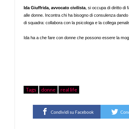
Ida Giuffrida, avvocato civilista
, si occupa di diritto d
alle donne. Incontra chi ha bisogno di consulenza dando l
di squadra: collabora con la psicologa e la collega penali
Ida ha a che fare con donne che possono essere la moglie
Tags
donne
real life
Condividi su Facebook
Cond