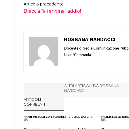
Articolo precedente
Braccia “a tendina” addio!
ROSSANA NARDACCI
Docente di Seo e Comunicazione Pubbli
Lazio/Campania.
ALTRI ARTICOLI DA ROSSANA
NARDACCI
ARTICOLI
CORRELATI