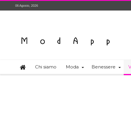
06 Agosto, 2026
Chi siamo
Moda
Benessere
V