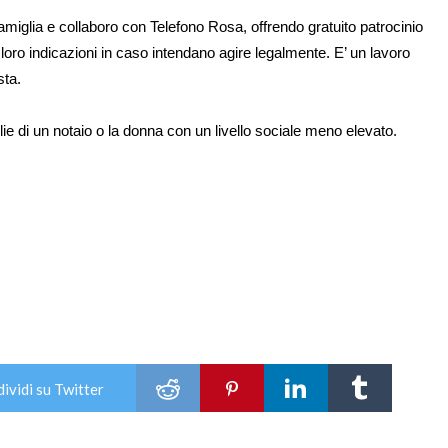
i famiglia e collaboro con Telefono Rosa, offrendo gratuito patrocinio
oro indicazioni in caso intendano agire legalmente. E’ un lavoro
sta.
 di un notaio o la donna con un livello sociale meno elevato.
ividi su Twitter