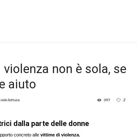
 violenza non è sola, se
e aiuto
5 min lettura
397
2
ici dalla parte delle donne
upporto concreto alle
vittime di violenza.