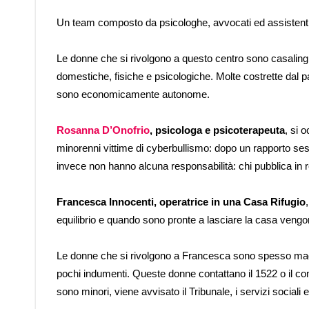
Un team composto da psicologhe, avvocati ed assistenti s
Le donne che si rivolgono a questo centro sono casalingh
domestiche, fisiche e psicologiche. Molte costrette dal p
sono economicamente autonome.
Rosanna D’Onofrio
, psicologa e psicoterapeuta
, si 
minorenni vittime di cyberbullismo: dopo un rapporto sessu
invece non hanno alcuna responsabilità: chi pubblica in
Francesca Innocenti, operatrice in una Casa Rifugio
equilibrio e quando sono pronte a lasciare la casa vengono
Le donne che si rivolgono a Francesca sono spesso madri 
pochi indumenti. Queste donne contattano il 1522 o il co
sono minori, viene avvisato il Tribunale, i servizi sociali 