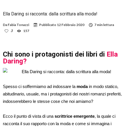
Ella Daring si racconta: dalla scrittura alla moda!
Da
Fabia Tonazzi
Pubblicato
12 Febbraio 2020
7 min lettura
3
157
Chi sono i protagonisti dei libri di
Ella
Daring?
Spesso ci soffermiamo ad indossare la
moda
in modo statico,
abitudinario, usuale, ma i protagonisti dei nostri romanzi preferiti,
indosserebbero le stesse cose che noi amiamo?
Ecco il punto di vista di una
scrittrice emergente
, la quale ci
racconta il suo rapporto con la moda e come si immagina i