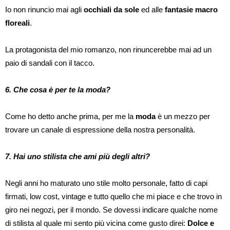
Io non rinuncio mai agli
occhiali da sole
ed alle
fantasie macro
floreali
.
La protagonista del mio romanzo, non rinuncerebbe mai ad un
paio di sandali con il tacco.
6. Che cosa è per te la moda?
Come ho detto anche prima, per me la
moda
è un mezzo per
trovare un canale di espressione della nostra personalità.
7. Hai uno stilista che ami più degli altri?
Negli anni ho maturato uno stile molto personale, fatto di capi
firmati, low cost, vintage e tutto quello che mi piace e che trovo in
giro nei negozi, per il mondo. Se dovessi indicare qualche nome
di stilista al quale mi sento più vicina come gusto direi:
Dolce e