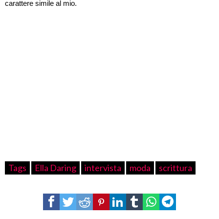
carattere simile al mio.
Tags
Ella Daring
intervista
moda
scrittura