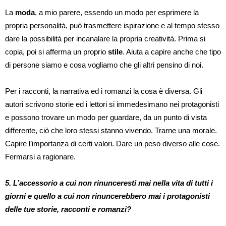
La
moda
, a mio parere, essendo un modo per esprimere la
propria personalità, può trasmettere ispirazione e al tempo stesso
dare la possibilità per incanalare la propria creatività. Prima si
copia, poi si afferma un proprio
stile
. Aiuta a capire anche che tipo
di persone siamo e cosa vogliamo che gli altri pensino di noi.
Per i racconti, la narrativa ed i romanzi la cosa è diversa. Gli
autori scrivono storie ed i lettori si immedesimano nei protagonisti
e possono trovare un modo per guardare, da un punto di vista
differente, ciò che loro stessi stanno vivendo. Trarne una morale.
Capire l’importanza di certi valori. Dare un peso diverso alle cose.
Fermarsi a ragionare.
5. L’accessorio a cui non rinunceresti mai nella vita di tutti i
giorni e quello a cui non rinuncerebbero mai i protagonisti
delle tue storie, racconti e romanzi?