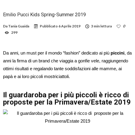
Emilio Pucci Kids Spring-Summer 2019
Da
Tania Guaida
Pubblicato
6 Aprile 2019
3 min lettura
0
299
Da anni, un must per il mondo “fashion” dedicato ai più
piccini
, da
anni la firma di un brand che viaggia a gonfie vele, raggiungendo
ottimi risultati e regalando tante soddisfazioni alle mamme, ai
papà e ai loro piccoli mostriciattoli.
Il guardaroba per i più piccoli è ricco di
proposte per la Primavera/Estate 2019