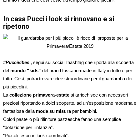
In casa Pucci i look si rinnovano e si
ripetono
#Puccivibes
, segui sui social l’hashtag che riporta alla scoperta
del
mondo “kids”
del brand toscano-made in Italy in tutto e per
tutto. Così, potrai trovare idee straordinarie per il guardaroba dei
più piccolini.
La
collezione primavera-estate
si arricchisce con accessori
preziosi riportando a dolci scoperte, ad un’esposizione moderna e
fantasiosa della
moda su misura
per bambini.
Colori pastello più rifiniture pazzesche fanno una semplice
“dotazione per l’infanzia”.
“Piccoli tesori in look coordinati”.