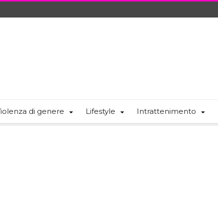
iolenza di genere
Lifestyle
Intrattenimento