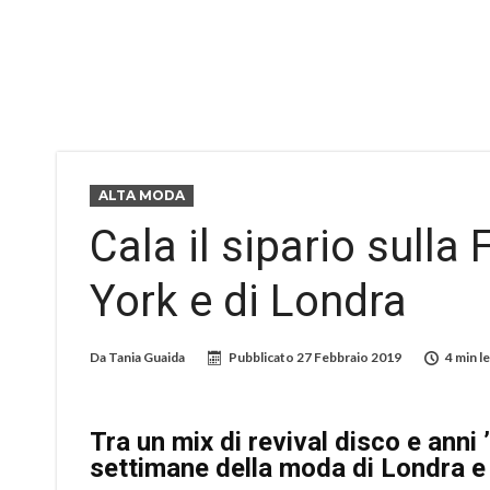
ALTA MODA
Cala il sipario sull
York e di Londra
Da
Tania Guaida
Pubblicato
27 Febbraio 2019
4 min l
Tra un mix di revival disco e anni ’
settimane della moda di Londra 