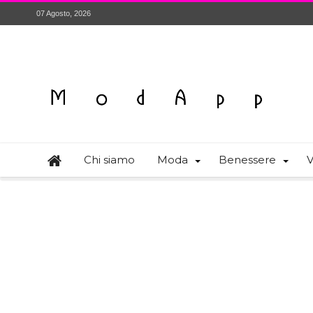
07 Agosto, 2026
Chi siamo
Moda
Benessere
V