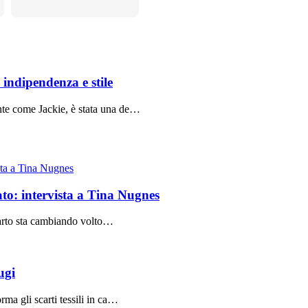
indipendenza e stile
te come Jackie, è stata una de…
o: intervista a Tina Nugnes
arto sta cambiando volto…
ugi
ma gli scarti tessili in ca…