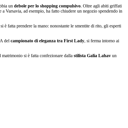
abbia un
debole per lo shopping compulsivo
. Oltre agli abiti griffati
e a Varsavia, ad esempio, ha fatto chiudere un negozio spendendo in
 si è fatta prendere la mano: nonostante le smentite di rito, gli esperti
 A del
campionato di eleganza tra First Lady
, si ferma intorno ai
l matrimonio si è fatta confezionare dalla
stilista Galia Lahav
un