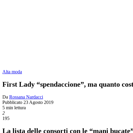
Alta moda
First Lady “spendaccione”, ma quanto cos
Da
Rossana Nardacci
Pubblicato
23 Agosto 2019
5 min lettura
2
195
La lista delle consorti con le “mani buca