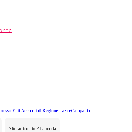
e onde
presso Enti Accreditati Regione Lazio/Campania.
Altri articoli in Alta moda