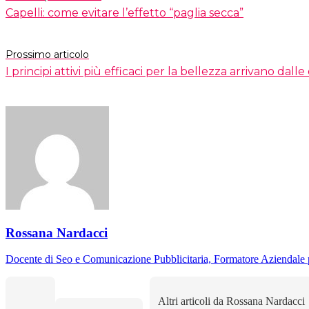
Capelli: come evitare l’effetto “paglia secca”
Prossimo articolo
I principi attivi più efficaci per la bellezza arrivano dall
Rossana Nardacci
Docente di Seo e Comunicazione Pubblicitaria, Formatore Aziendale 
Altri articoli da Rossana Nardacci