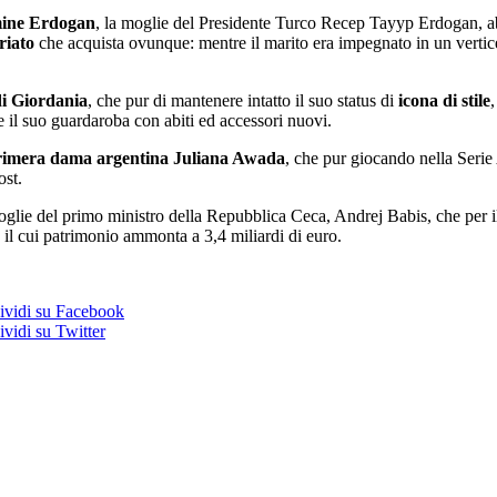
ine Erdogan
, la moglie del Presidente Turco Recep Tayyp Erdogan, 
riato
che acquista ovunque: mentre il marito era impegnato in un vertic
i Giordania
, che pur di mantenere intatto il suo status di
icona di stile
,
il suo guardaroba con abiti ed accessori nuovi.
rimera dama argentina Juliana Awada
, che pur giocando nella Serie
ost.
oglie del primo ministro della Repubblica Ceca, Andrej Babis, che per i
, il cui patrimonio ammonta a 3,4 miliardi di euro.
vidi su Facebook
vidi su Twitter