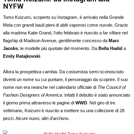
NYFW
Tomo Koizumi, scoperto su Instagram, è arrivato nella Grande
Mela con grandi bauli pieni di abiti vaporosi come nuvole. Grazie
alla madrina Katie Grand, l’otto febbraio è riuscito a far sfilare nel
flagship di Madison Avenue, gentilmente concesso da
Marc
Jacobs
, le modelle più quotate del momento. Da
Bella Hadid
a
Emily Ratajkovski
.
Allora la prospettiva cambia. Da costumista semi-sconosciuto
diventi un nome su cui puntare, il personaggio da scoprire. Il suo
nome non era neanche nel calendario ufficiale di
The Council of
Fashion Designers of America
. Infatti il debutto è stato annunciato
il giorno prima attraverso le pagine di
WWD
. Nel giro di tre
settimane, Koizumi è riuscito a mettere su una collezione di 28
pezzi. Alcuni nuovi, altri d’archivio.