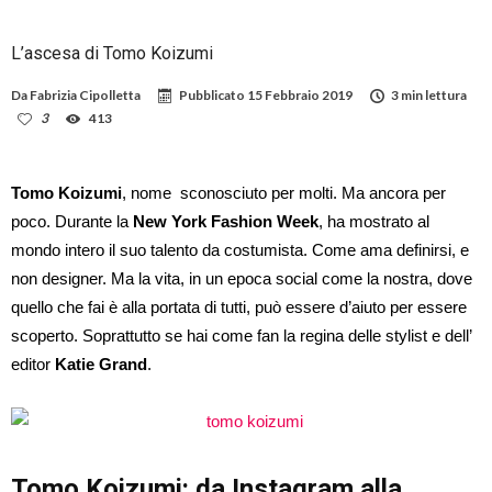
L’ascesa di Tomo Koizumi
Da
Fabrizia Cipolletta
Pubblicato
15 Febbraio 2019
3 min lettura
3
413
Tomo Koizumi
, nome sconosciuto per molti. Ma ancora per
poco. Durante la
New York Fashion Week
, ha mostrato al
mondo intero il suo talento da costumista. Come ama definirsi, e
non designer. Ma la vita, in un epoca social come la nostra, dove
quello che fai è alla portata di tutti, può essere d’aiuto per essere
scoperto. Soprattutto se hai come fan la regina delle stylist e dell’
editor
Katie Grand
.
Tomo Koizumi: da Instagram alla