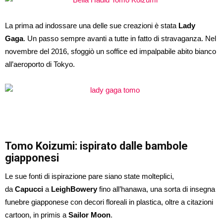
La prima ad indossare una delle sue creazioni è stata
Lady
Gaga
. Un passo sempre avanti a tutte in fatto di stravaganza. Nel
novembre del 2016, sfoggiò un soffice ed impalpabile abito bianco
all’aeroporto di Tokyo.
Tomo Koizumi: ispirato dalle bambole
giapponesi
Le sue fonti di ispirazione pare siano state molteplici,
da
Capucci
a
Leigh
Bowery
fino all’hanawa, una sorta di insegna
funebre giapponese con decori floreali in plastica, oltre a citazioni
cartoon, in primis a
Sailor
Moon
.