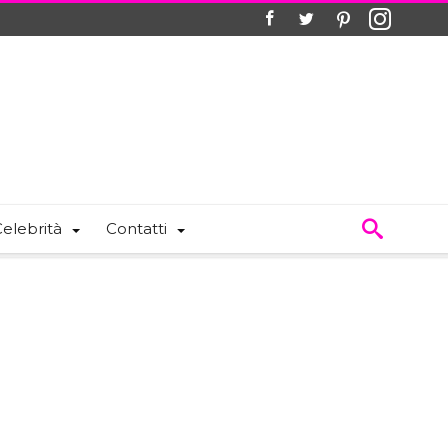
elebrità
Contatti