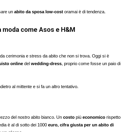
ssare un
abito da sposa low-cost
oramai è di tendenza.
ella moda come Asos e H&M
da cerimonia e stress da abito che non si trova. Oggi si è
isto online
del
wedding-dress
, proprio come fosse un paio di
etro al mittente e si fa un altro tentativo.
prezzo del nostro abito bianco. Un
costo
più
economico
rispetto
dia è al di sotto dei 1000
euro, cifra giusta per un abito di