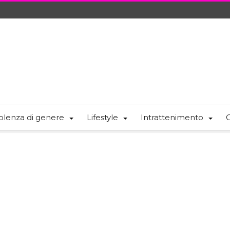
olenza di genere
Lifestyle
Intrattenimento
C