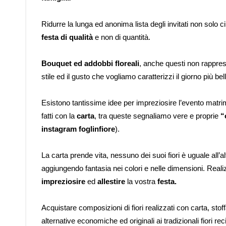
Ridurre la lunga ed anonima lista degli invitati non solo c
festa di qualità
e non di quantità.
Bouquet ed addobbi floreali
, anche questi non rappres
stile ed il gusto che vogliamo caratterizzi il giorno più bell
Esistono tantissime idee per impreziosire l’evento matrim
fatti con la
carta
, tra queste segnaliamo vere e proprie
“
instagram foglinfiore
).
La carta prende vita, nessuno dei suoi fiori è uguale all’
aggiungendo fantasia nei colori e nelle dimensioni. Realiz
impreziosire
ed
allestire
la vostra
festa.
Acquistare composizioni di fiori realizzati con carta, sto
alternative economiche ed originali ai tradizionali fiori re