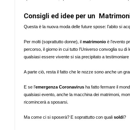
Consigli ed idee per un Matrimon
Questa è la nuova moda delle future spose: l’abito si ac
Per molti (soprattutto donne), il
matrimonio
è l’evento pr
percorso, il giorno in cui tutto l’Universo convoglia su di lor
qualsiasi essere vivente si sia precipitato a testimonia
A parte ciò, resta il fatto che le nozze sono anche un gr
E se l’
emergenza Coronavirus
ha fatto fermare il mond
qualsiasi evento, anche la macchina dei matrimoni, mom
ricomincerà a sposarsi.
Ma come ci si sposerà? E soprattutto con quali
soldi
?