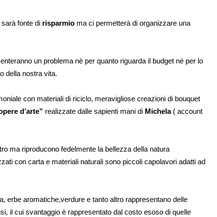
i sarà fonte di
risparmio
ma ci permetterà di organizzare una
enteranno un problema nè per quanto riguarda il budget né per lo
o della nostra vita.
oniale con materiali di riciclo, meravigliose creazioni di bouquet
opere d’arte”
realizzate dalle sapienti mani di
Michela
( account
altro ma riproducono fedelmente la bellezza della natura
zati con carta e materiali naturali sono piccoli capolavori adatti ad
ffa, erbe aromatiche,verdure e tanto altro rappresentano delle
cisi, il cui svantaggio è rappresentato dal costo esoso di quelle