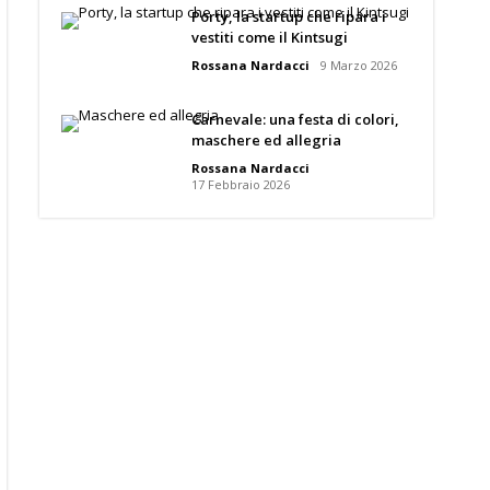
Porty, la startup che ripara i
vestiti come il Kintsugi
Rossana Nardacci
9 Marzo 2026
Carnevale: una festa di colori,
maschere ed allegria
Rossana Nardacci
17 Febbraio 2026