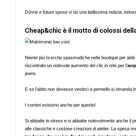
Donne e future spose vi do una bellissima notizia: indo
Cheap&chic
è il motto di colossi d
Niente più ricerche spasmodiche nelle boutique per abiti 
riscontrato un notevole aumento dei clic in rete per l’
acqu
jeans.
E se l’abito non dovesse vestirci a pennello si rimanda indi
I corrieri esistono anche per questo!
Si abbatte lo stress e si abbatte notevolmente anche il 
alle classiche e costose creazioni di atelier. La spesa me