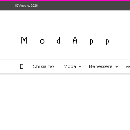
07 Agosto, 2026
Chi siamo
Moda
Benessere
Vi