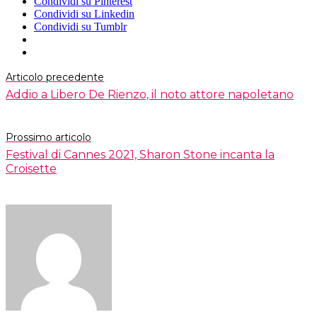
Condividi su Pinterest
Condividi su Linkedin
Condividi su Tumblr
Articolo precedente
Addio a Libero De Rienzo, il noto attore napoletano
Prossimo articolo
Festival di Cannes 2021, Sharon Stone incanta la
Croisette