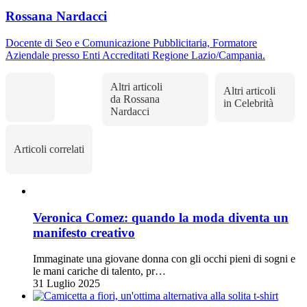
Rossana Nardacci
Docente di Seo e Comunicazione Pubblicitaria, Formatore
Aziendale presso Enti Accreditati Regione Lazio/Campania.
Altri articoli
Altri articoli
da Rossana
in Celebrità
Nardacci
Articoli correlati
Veronica Comez: quando la moda diventa un
manifesto creativo
Immaginate una giovane donna con gli occhi pieni di sogni e
le mani cariche di talento, pr…
31 Luglio 2025