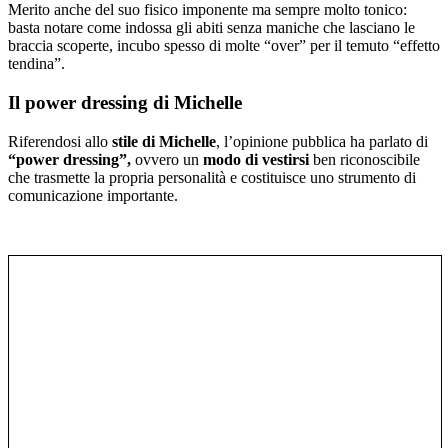
Merito anche del suo fisico imponente ma sempre molto tonico:
basta notare come indossa gli abiti senza maniche che lasciano le
braccia scoperte, incubo spesso di molte “over” per il temuto “effetto
tendina”.
Il power dressing di Michelle
Riferendosi allo
stile di Michelle
, l’opinione pubblica ha parlato di
“power dressing”,
ovvero un
modo di vestirsi
ben riconoscibile
che trasmette la propria personalità e costituisce uno strumento di
comunicazione importante.