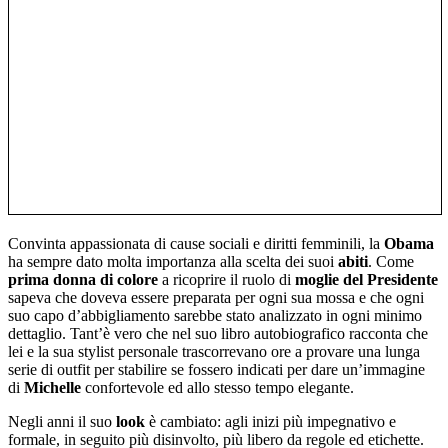
Convinta appassionata di cause sociali e diritti femminili, la
Obama
ha sempre dato molta importanza alla scelta dei suoi
abiti
. Come
prima donna di colore
a ricoprire il ruolo di
moglie del Presidente
sapeva che doveva essere preparata per ogni sua mossa e che ogni
suo capo d’abbigliamento sarebbe stato analizzato in ogni minimo
dettaglio. Tant’è vero che nel suo libro autobiografico racconta che
lei e la sua stylist personale trascorrevano ore a provare una lunga
serie di outfit per stabilire se fossero indicati per dare un’immagine
di
Michelle
confortevole ed allo stesso tempo elegante.
Negli anni il suo
look
è cambiato: agli inizi più impegnativo e
formale, in seguito più disinvolto, più libero da regole ed etichette.