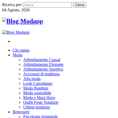
Ricerca per:
04 Agosto, 2026
Chi siamo
Moda
Abbigliamento Casual
Abbigliamento Elegante
Abbigliamento Sportivo
Accessori di tendenza
Alta moda
Look Capodanno
Moda Bambini
Moda sostenibile
Moda e Must Have
Outfit Feste Natalizie
Ultime tendenze
Benessere
Psicologia femminile