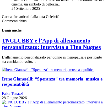
cinema, un simbolo di bellezza…
24 Settembre 2025
Carica altri articoli dalla data Celebrità
Commenti chiusi.
Leggi anche
TNCLUBBY e l’App di allenamento
personalizzato: intervista a Tina Nugnes
L’allenamento personalizzato per donne in menopausa e post parto
sta cambiando volto…
Irene Gianeselli: “Speranza” tra memoria, musica e
responsabilità
Fabia Tonazzi
28 Giugno 2026