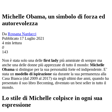
Michelle Obama, un simbolo di forza ed
autorevolezza
Da
Rossana Nardacci
Pubblicato
17 Luglio 2021
4 min lettura
0
143
Non è stata solo una delle
first lady
più ammirate di sempre ma
anche una delle donne più apprezzate di tutto il mondo:
Michelle
Obama
si distingue per la sua personalità forte ed indipendente. E’
stata un
modello di ispirazione
sia durante la sua permanenza alla
Casa Bianca (dal 2009 al 2017) sia negli ultimi due anni, quando ha
presentato il suo libro Becoming, diventato un best seller in tutto il
mondo.
Lo stile di Michelle colpisce in ogni sua
espressione