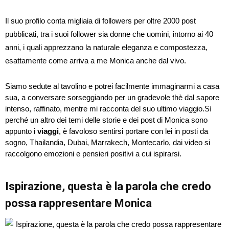
Il suo profilo conta migliaia di followers per oltre 2000 post
pubblicati, tra i suoi follower sia donne che uomini, intorno ai 40
anni, i quali apprezzano la naturale eleganza e compostezza,
esattamente come arriva a me Monica anche dal vivo.
Siamo sedute al tavolino e potrei facilmente immaginarmi a casa
sua, a conversare sorseggiando per un gradevole thè dal sapore
intenso, raffinato, mentre mi racconta del suo ultimo viaggio.Sì
perché un altro dei temi delle storie e dei post di Monica sono
appunto i
viaggi
, è favoloso sentirsi portare con lei in posti da
sogno, Thailandia, Dubai, Marrakech, Montecarlo, dai video si
raccolgono emozioni e pensieri positivi a cui ispirarsi.
Ispirazione,
questa è la parola che credo
possa rappresentare Monica