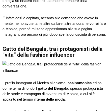
che già so lascerò indietro, facendomi prendere dalla
conversazione.
E infatti così è capitato, accanto alle domande che avevo in
mente, ne ho avute tante altre da fare, altre ancora ne vorrei fare
a Monica, perché mi sono appassionata alla sua pagina
Instagram, ora ancora di più, dopo averla conosciuta di persona.
Gatto del Bengala, tra i protagonisti della
“vita” della fashion influencer
Il profilo Instagram di Monica si chiama:
pasinomonica
ed ha
come tema di fondo il
gatto del Bengala
, spesso protagonista
delle storie e compagno di avventura di Monica, a cui si è
aggiunto nel tempo il
tema della moda.