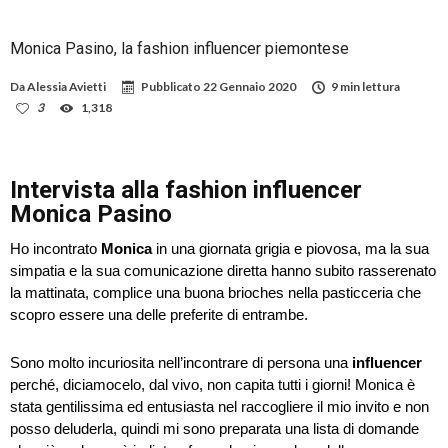
Monica Pasino, la fashion influencer piemontese
Da
Alessia Avietti
Pubblicato
22 Gennaio 2020
9 min lettura
3
1,318
Intervista alla fashion influencer
Monica Pasino
Ho incontrato
Monica
in una giornata grigia e piovosa, ma la sua
simpatia e la sua comunicazione diretta hanno subito rasserenato
la mattinata, complice una buona brioches nella pasticceria che
scopro essere una delle preferite di entrambe.
Sono molto incuriosita nell’incontrare di persona una
influencer
perché, diciamocelo, dal vivo, non capita tutti i giorni! Monica è
stata gentilissima ed entusiasta nel raccogliere il mio invito e non
posso deluderla, quindi mi sono preparata una lista di domande