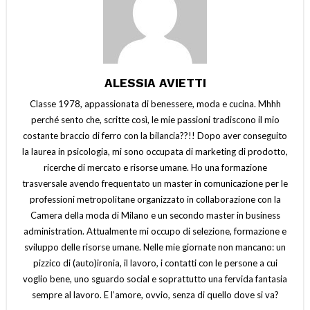
ALESSIA AVIETTI
Classe 1978, appassionata di benessere, moda e cucina. Mhhh
perché sento che, scritte così, le mie passioni tradiscono il mio
costante braccio di ferro con la bilancia??!! Dopo aver conseguito
la laurea in psicologia, mi sono occupata di marketing di prodotto,
ricerche di mercato e risorse umane. Ho una formazione
trasversale avendo frequentato un master in comunicazione per le
professioni metropolitane organizzato in collaborazione con la
Camera della moda di Milano e un secondo master in business
administration. Attualmente mi occupo di selezione, formazione e
sviluppo delle risorse umane. Nelle mie giornate non mancano: un
pizzico di (auto)ironia, il lavoro, i contatti con le persone a cui
voglio bene, uno sguardo social e soprattutto una fervida fantasia
sempre al lavoro. E l’amore, ovvio, senza di quello dove si va?