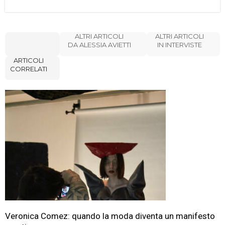
ALTRI ARTICOLI
ALTRI ARTICOLI
DA ALESSIA AVIETTI
IN INTERVISTE
ARTICOLI
CORRELATI
Veronica Comez: quando la moda diventa un manifesto