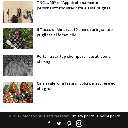
TNCLUBBY e l’App di allenamento
personalizzato: intervista a Tina Nugnes
Il Tocco di Minerva: 10 anni di artigianato
pugliese al femminile
Porty, la startup che ripara i vestiti come il
Kintsugi
Carnevale: una festa di colori, maschere ed
allegria
© 2017 Modapp. All rights reserved.
Privacy policy
-
Cookie policy