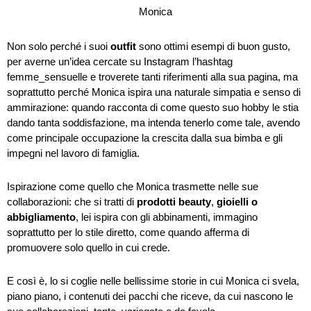
Non solo perché i suoi
outfit
sono ottimi esempi di buon gusto,
per averne un’idea cercate su Instagram l’hashtag
femme_sensuelle e troverete tanti riferimenti alla sua pagina, ma
soprattutto perché Monica ispira una naturale simpatia e senso di
ammirazione: quando racconta di come questo suo hobby le stia
dando tanta soddisfazione, ma intenda tenerlo come tale, avendo
come principale occupazione la crescita dalla sua bimba e gli
impegni nel lavoro di famiglia.
Ispirazione come quello che Monica trasmette nelle sue
collaborazioni: che si tratti di
prodotti beauty
,
gioielli o
abbigliamento
, lei ispira con gli abbinamenti, immagino
soprattutto per lo stile diretto, come quando afferma di
promuovere solo quello in cui crede.
E così è, lo si coglie nelle bellissime storie in cui Monica ci svela,
piano piano, i contenuti dei pacchi che riceve, da cui nascono le