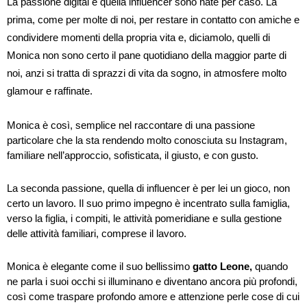
La passione digital e quella influencer sono nate per caso. La
prima, come per molte di noi, per restare in contatto con amiche e
condividere momenti della propria vita e, diciamolo, quelli di
Monica non sono certo il pane quotidiano della maggior parte di
noi, anzi si tratta di sprazzi di vita da sogno, in atmosfere molto
glamour e raffinate.
Monica è così, semplice nel raccontare di una passione
particolare che la sta rendendo molto conosciuta su Instagram,
familiare nell’approccio, sofisticata, il giusto, e con gusto.
La seconda passione, quella di influencer è per lei un gioco, non
certo un lavoro. Il suo primo impegno è incentrato sulla famiglia,
verso la figlia, i compiti, le attività pomeridiane e sulla gestione
delle attività familiari, comprese il lavoro.
Monica è elegante come il suo bellissimo
gatto Leone,
quando
ne parla i suoi occhi si illuminano e diventano ancora più profondi,
così come traspare profondo amore e attenzione perle cose di cui