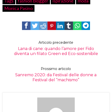
Tags
fashion blogger
ispirazione
moda
Monica Pasino
Articolo precedente
Lana di cane: quando l’amore per Fido
diventa un filato Green ed Eco-sostenibile
Prossimo articolo
Sanremo 2020: da Festival delle donne a
Festival del “machismo”