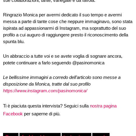
sue collaborazioni, tante, variegate e da favola.
Ringrazio Monica per avermi dedicato il suo tempo e avermi
messa a parte di tante cose che neppure immaginavo, sono stata
ispirata ad appassionarmi di Instagram, ma soprattutto del suo
profilo a cui auguro di raggiungere presto il riconoscimento della
spunta blu.
Un abbraccio a tutte voi e se avete voglia di sognare ancora,
potete continuare a farlo seguendo @pasinomonica
Le bellissime immagini a corredo dell’articolo sono messe a
disposizione da Monica, tratte dal suo profilo
https://www.instagram.com/pasinomonica/
Ti è piaciuta questa intervista? Seguici sulla
nostra pagina
Facebook
per saperne di più.