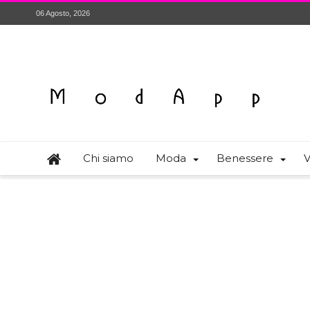
06 Agosto, 2026
Chi siamo
Moda
Benessere
V