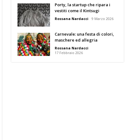
Porty, la startup che ripara i
vestiti come il Kintsugi
Rossana Nardacci
9 Marzo 2026
Carnevale: una festa di colori,
maschere ed allegria
Rossana Nardacci
17 Febbraio 2026