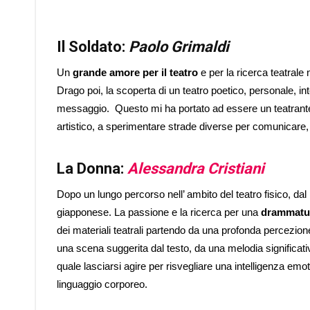
Il Soldato:
Paolo Grimaldi
Un
grande amore per il teatro
e per la ricerca teatrale 
Drago poi, la scoperta di un teatro poetico, personale, 
messaggio. Questo mi ha portato ad essere un teatrante
artistico, a sperimentare strade diverse per comunicare
La Donna:
Alessandra Cristiani
Dopo un lungo percorso nell’ ambito del teatro fisico, dal 
giapponese. La passione e la ricerca per una
drammatur
dei materiali teatrali partendo da una profonda percezione 
una scena suggerita dal testo, da una melodia significativ
quale lasciarsi agire per risvegliare una intelligenza emoti
linguaggio corporeo.