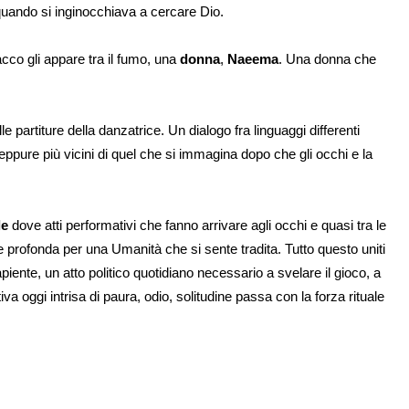
 quando si inginocchiava a cercare Dio.
cco gli appare tra il fumo, una
donna
,
Naeema
. Una donna che
le partiture della danzatrice. Un dialogo fra linguaggi differenti
 eppure più vicini di quel che si immagina dopo che gli occhi e la
le
dove atti performativi che fanno arrivare agli occhi e quasi tra le
e profonda per una Umanità che si sente tradita. Tutto questo uniti
piente, un atto politico quotidiano necessario a svelare il gioco, a
ttiva oggi intrisa di paura, odio, solitudine passa con la forza rituale