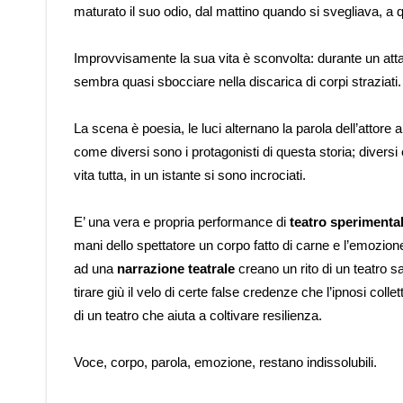
maturato il suo odio, dal mattino quando si svegliava, a
Improvvisamente la sua vita è sconvolta: durante un atta
sembra quasi sbocciare nella discarica di corpi straziati.
La scena è poesia, le luci alternano la parola dell’attore al
come diversi sono i protagonisti di questa storia; diversi
vita tutta, in un istante si sono incrociati.
E’ una vera e propria performance di
teatro sperimenta
mani dello spettatore un corpo fatto di carne e l’emozion
ad una
narrazione teatrale
creano un rito di un teatro sa
tirare giù il velo di certe false credenze che l’ipnosi colle
di un teatro che aiuta a coltivare resilienza.
Voce, corpo, parola, emozione, restano indissolubili.