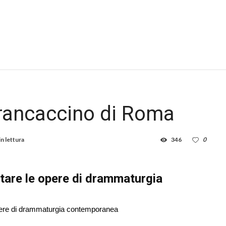
ancaccino di Roma
in lettura
346
0
tare le opere di drammaturgia