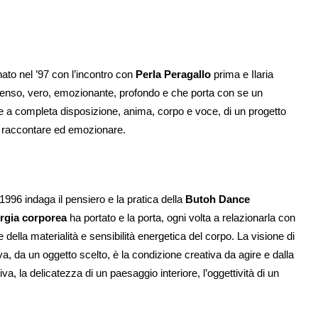
nato nel ’97 con l’incontro con
Perla Peragallo
prima e Ilaria
intenso, vero, emozionante, profondo e che porta con se un
 a completa disposizione, anima, corpo e voce, di un progetto
, raccontare ed emozionare.
1996 indaga il pensiero e la pratica della
Butoh Dance
gia corporea
ha portato e la porta, ogni volta a relazionarla con
della materialità e sensibilità energetica del corpo. La visione di
a, da un oggetto scelto, è la condizione creativa da agire e dalla
va, la delicatezza di un paesaggio interiore, l’oggettività di un