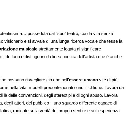
 potentissima… posseduta dal “suo” teatro, cui dà vita senza
o visionario e si avvale di una lunga ricerca vocale che tesse la
ariazione musicale
strettamente legata al significare
i, dettano e distinguono la linea poetica dell’artista che è anche
che possano risvegliare ciò che nell’
essere umano
vi è di più
 nella vita, modelli preconfezionati o inutili chliché. Lavora da
i là delle convenzioni, degli stereotipi e di ogni abuso. Lavora
a, degli attori, del pubblico – uno sguardo differente capace di
atica, radicate sulla verità del proprio sentire e sull’esperienza