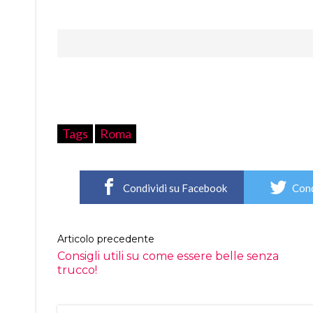
Tags
Roma
Condividi su Facebook
Cond
Articolo precedente
Consigli utili su come essere belle senza
trucco!