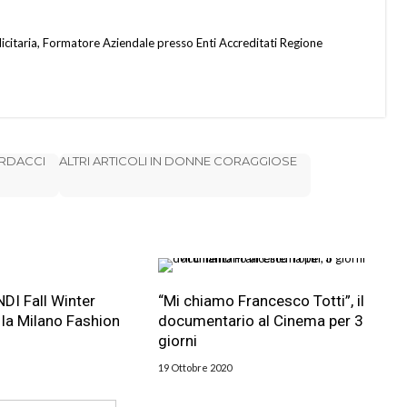
citaria, Formatore Aziendale presso Enti Accreditati Regione
ARDACCI
ALTRI ARTICOLI IN DONNE CORAGGIOSE
DI Fall Winter
“Mi chiamo Francesco Totti”, il
la Milano Fashion
documentario al Cinema per 3
giorni
19 Ottobre 2020