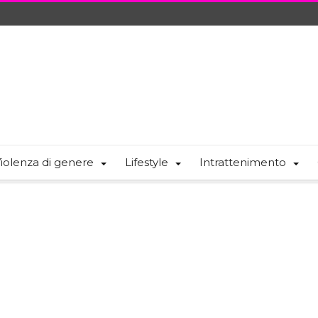
iolenza di genere
Lifestyle
Intrattenimento