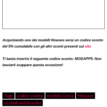
Acquistando uno dei modelli Nowave avrai un codice sconto
del 5% cumulabile con gli altri sconti presenti sul
sito
Ti basta inserire il seguente codice sconto: MODAPP5. Non
lasciarti scappare questa occasione!
Tags
codice sconto
modello Greta
Nowave
occhiali anti luce blu