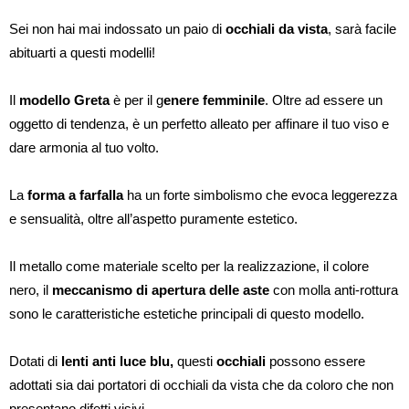
Sei non hai mai indossato un paio di
occhiali da vista
, sarà facile
abituarti a questi modelli!
Il
modello Greta
è per il g
enere femminile
. Oltre ad essere un
oggetto di tendenza, è un perfetto alleato per affinare il tuo viso e
dare armonia al tuo volto.
La
forma a farfalla
ha un forte simbolismo che evoca leggerezza
e sensualità, oltre all’aspetto puramente estetico.
Il metallo come materiale scelto per la realizzazione, il colore
nero, il
meccanismo di apertura delle aste
con molla anti-rottura
sono le caratteristiche estetiche principali di questo modello.
Dotati di
lenti anti luce blu,
questi
occhiali
possono essere
adottati sia dai portatori di occhiali da vista che da coloro che non
presentano difetti visivi.