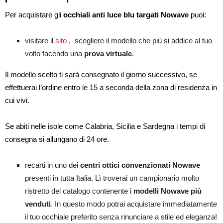
Per acquistare gli
occhiali anti luce blu targati Nowave
puoi:
visitare il
sito
, scegliere il modello che più si addice al tuo
volto facendo una
prova virtuale
.
Il modello scelto ti sarà consegnato il giorno successivo, se
effettuerai l’ordine entro le 15 a seconda della zona di residenza in
cui vivi.
Se abiti nelle isole come Calabria, Sicilia e Sardegna i tempi di
consegna si allungano di 24 ore.
recarti in uno dei
centri ottici convenzionati Nowave
presenti in tutta Italia. Lì troverai un campionario molto
ristretto del catalogo contenente i
modelli Nowave più
venduti
. In questo modo potrai acquistare immediatamente
il tuo occhiale preferito senza rinunciare a stile ed eleganza!