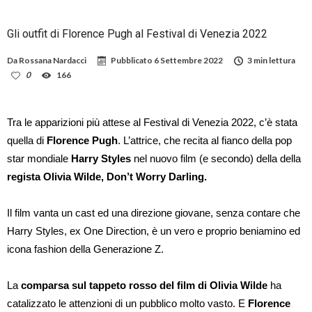
Gli outfit di Florence Pugh al Festival di Venezia 2022
Da
Rossana Nardacci
Pubblicato
6 Settembre 2022
3 min lettura
0
166
Tra le apparizioni più attese al Festival di Venezia 2022, c’è stata
quella di
Florence Pugh
. L’attrice, che recita al fianco della pop
star mondiale
Harry Styles
nel nuovo film (e secondo) della della
regista Olivia Wilde, Don’t Worry Darling.
Il film vanta un cast ed una direzione giovane, senza contare che
Harry Styles, ex One Direction, è un vero e proprio beniamino ed
icona fashion della Generazione Z.
La
comparsa sul tappeto rosso del film di Olivia Wilde
ha
catalizzato le attenzioni di un pubblico molto vasto. E
Florence