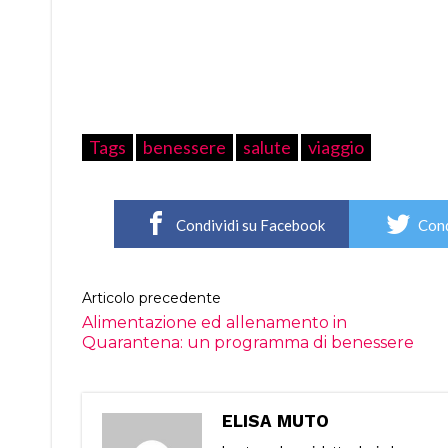
Tags
benessere
salute
viaggio
Condividi su Facebook
Cond
Articolo precedente
Alimentazione ed allenamento in
Quarantena: un programma di benessere
ELISA MUTO