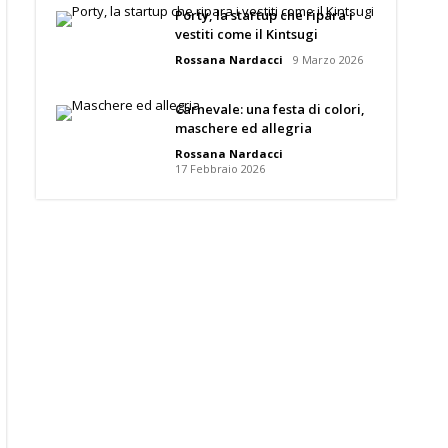
Porty, la startup che ripara i
vestiti come il Kintsugi
Rossana Nardacci
9 Marzo 2026
Carnevale: una festa di colori,
maschere ed allegria
Rossana Nardacci
17 Febbraio 2026