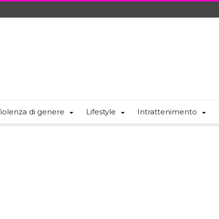
iolenza di genere
Lifestyle
Intrattenimento