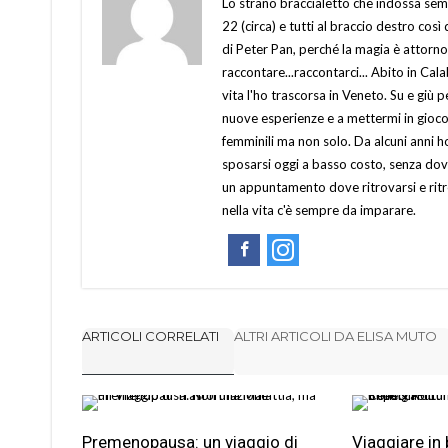
Lo strano braccialetto che indossa semp
22 (circa) e tutti al braccio destro cos
di Peter Pan, perché la magia è attorno
raccontare...raccontarci... Abito in Ca
vita l'ho trascorsa in Veneto. Su e giù p
nuove esperienze e a mettermi in gioco
femminili ma non solo. Da alcuni anni 
sposarsi oggi a basso costo, senza dov
un appuntamento dove ritrovarsi e ritro
nella vita c'è sempre da imparare.
ARTICOLI CORRELATI
ALTRI ARTICOLI DA ELISA MUTO
Premenopausa: un viaggio di
Viaggiare in