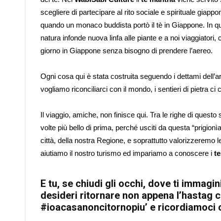
scegliere di partecipare al rito sociale e spirituale giappon
quando un monaco buddista portò il tè in Giappone. In q
natura infonde nuova linfa alle piante e a noi viaggiator
giorno in Giappone senza bisogno di prendere l’aereo.
Ogni cosa qui è stata costruita seguendo i dettami dell’arc
vogliamo riconciliarci con il mondo, i sentieri di pietra 
Il viaggio, amiche, non finisce qui. Tra le righe di questo
volte più bello di prima, perché usciti da questa “prigio
città, della nostra Regione, e soprattutto valorizzeremo le
aiutiamo il nostro turismo ed impariamo a conoscere i
te
E tu, se chiudi gli occhi, dove ti immag
desideri ritornare non appena l’hastag
#ioacasanoncitornopiu’ e ricordiamoci 