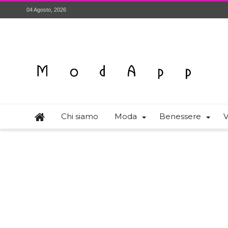
04 Agosto, 2026
Chi siamo
Moda
Benessere
V