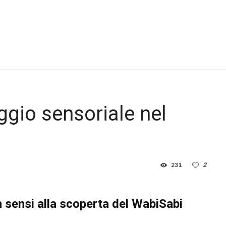
ggio sensoriale nel
231
2
 sensi alla scoperta del WabiSabi