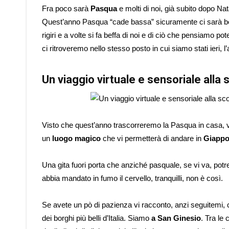
Fra poco sarà
Pasqua
e molti di noi, già subito dopo Na
Quest’anno Pasqua “cade bassa” sicuramente ci sarà bel t
rigiri e a volte si fa beffa di noi e di ciò che pensiamo
ci ritroveremo nello stesso posto in cui siamo stati ieri, l’a
Un viaggio virtuale e sensoriale alla
Visto che quest’anno trascorreremo la Pasqua in casa, vog
un
luogo magico
che vi permetterà di andare in
Giapp
Una gita fuori porta che anziché pasquale, se vi va, potr
abbia mandato in fumo il cervello, tranquilli, non è così.
Se avete un pò di pazienza vi racconto, anzi seguitemi, c
dei borghi più belli d’Italia. Siamo
a San Ginesio
. Tra le 