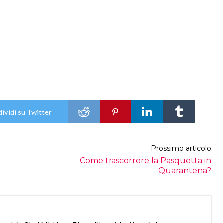
ividi su Twitter
Prossimo articolo
Come trascorrere la Pasquetta in
Quarantena?