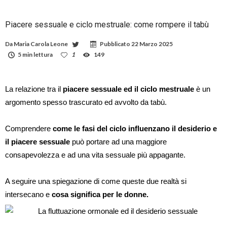
Piacere sessuale e ciclo mestruale: come rompere il tabù
Da
Maria Carola Leone
Pubblicato
22 Marzo 2025
5 min lettura
1
149
La relazione tra il
piacere sessuale ed il ciclo mestruale
è un
argomento spesso trascurato ed avvolto da tabù.
Comprendere
come le fasi del ciclo influenzano il desiderio e
il piacere sessuale
può portare ad una maggiore
consapevolezza e ad una vita sessuale più appagante.
A seguire una spiegazione di come queste due realtà si
intersecano e
cosa significa per le donne.