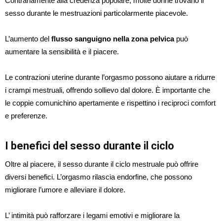
Contrariamente alla credenza popolare, molte donne trovano il
sesso durante le mestruazioni particolarmente piacevole.
L’aumento del
flusso sanguigno nella zona pelvica
può
aumentare la sensibilità e il piacere.
Le contrazioni uterine durante l’orgasmo possono aiutare a ridurre
i crampi mestruali, offrendo sollievo dal dolore. È importante che
le coppie comunichino apertamente e rispettino i reciproci comfort
e preferenze.
I benefici del sesso durante il ciclo
Oltre al piacere, il sesso durante il ciclo mestruale può offrire
diversi benefici. L’orgasmo rilascia endorfine, che possono
migliorare l’umore e alleviare il dolore.
L’ intimità può rafforzare i legami emotivi e migliorare la