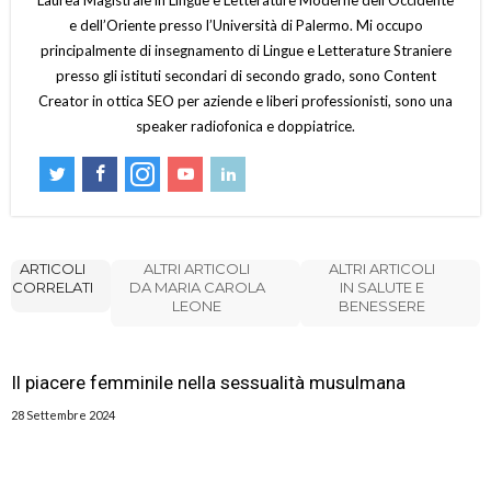
Laurea Magistrale in Lingue e Letterature Moderne dell’Occidente
e dell’Oriente presso l’Università di Palermo. Mi occupo
principalmente di insegnamento di Lingue e Letterature Straniere
presso gli istituti secondari di secondo grado, sono Content
Creator in ottica SEO per aziende e liberi professionisti, sono una
speaker radiofonica e doppiatrice.
ARTICOLI
ALTRI ARTICOLI
ALTRI ARTICOLI
CORRELATI
DA MARIA CAROLA
IN SALUTE E
LEONE
BENESSERE
Il piacere femminile nella sessualità musulmana
28 Settembre 2024