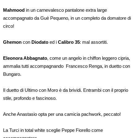
Mahmood
in un carnevalesco pantalone extra large
accompagnato da Guè Pequeno, in un completo da domatore di
circo!
Ghemon
con
Diodato
ed i
Calibro 35
: mal assortiti.
Eleonora Abbagnato
, come un angelo in chiffon leggero cipria,
ammalia tutti accompagnando Francesco Renga, in duetto con
Bungaro.
Il duetto di Ultimo con Moro è da brividi. Entrambi con il proprio
stile, profondo e fascinoso.
Anche Anastasio opta per una camicia pachwork, peccato!
La Turci in total white sceglie Peppe Fiorello come