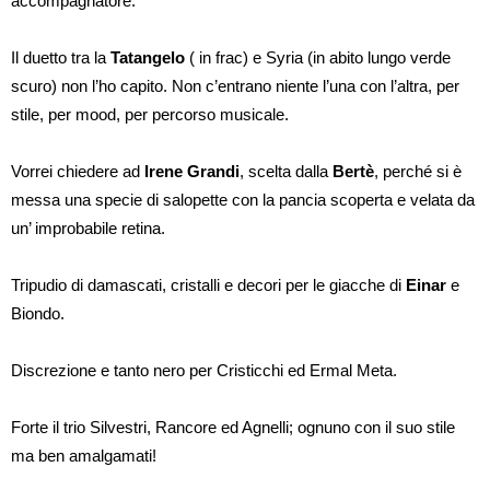
accompagnatore.
Il duetto tra la
Tatangelo
( in frac) e Syria (in abito lungo verde
scuro) non l’ho capito. Non c’entrano niente l’una con l’altra, per
stile, per mood, per percorso musicale.
Vorrei chiedere ad
Irene Grandi
, scelta dalla
Bertè
, perché si è
messa una specie di salopette con la pancia scoperta e velata da
un’ improbabile retina.
Tripudio di damascati, cristalli e decori per le giacche di
Einar
e
Biondo.
Discrezione e tanto nero per Cristicchi ed Ermal Meta.
Forte il trio Silvestri, Rancore ed Agnelli; ognuno con il suo stile
ma ben amalgamati!