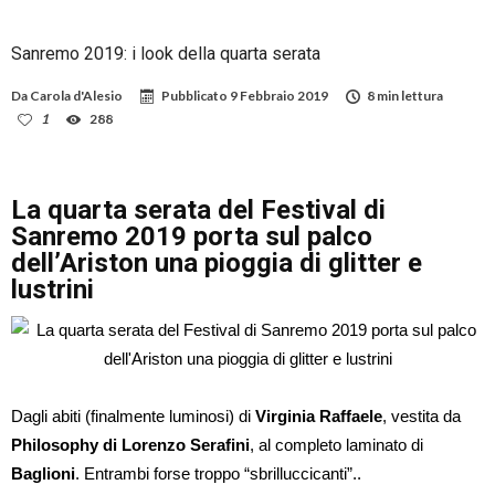
Sanremo 2019: i look della quarta serata
Da
Carola d'Alesio
Pubblicato
9 Febbraio 2019
8 min lettura
1
288
La quarta serata del Festival di
Sanremo 2019 porta sul palco
dell’Ariston una pioggia di glitter e
lustrini
Dagli abiti (finalmente luminosi) di
Virginia Raffaele
, vestita da
Philosophy di Lorenzo Serafini
, al completo laminato di
Baglioni
. Entrambi forse troppo “sbrilluccicanti”..