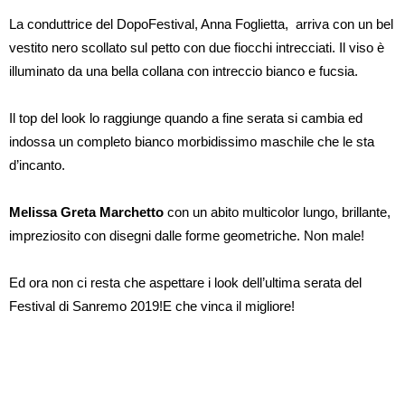
La conduttrice del DopoFestival, Anna Foglietta, arriva con un bel
vestito nero scollato sul petto con due fiocchi intrecciati. Il viso è
illuminato da una bella collana con intreccio bianco e fucsia.
Il top del look lo raggiunge quando a fine serata si cambia ed
indossa un completo bianco morbidissimo maschile che le sta
d’incanto.
Melissa Greta Marchetto
con un abito multicolor lungo, brillante,
impreziosito con disegni dalle forme geometriche. Non male!
Ed ora non ci resta che aspettare i look dell’ultima serata del
Festival di Sanremo 2019!E che vinca il migliore!