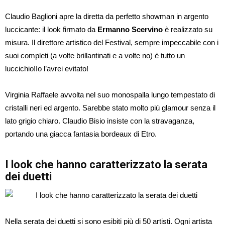
Claudio Baglioni apre la diretta da perfetto showman in argento
luccicante: il look firmato da
Ermanno Scervino
è realizzato su
misura. Il direttore artistico del Festival, sempre impeccabile con i
suoi completi (a volte brillantinati e a volte no) è tutto un
luccichio!Io l’avrei evitato!
Virginia Raffaele avvolta nel suo monospalla lungo tempestato di
cristalli neri ed argento. Sarebbe stato molto più glamour senza il
lato grigio chiaro. Claudio Bisio insiste con la stravaganza,
portando una giacca fantasia bordeaux di Etro.
I look che hanno caratterizzato la serata
dei duetti
Nella serata dei duetti si sono esibiti più di 50 artisti. Ogni artista