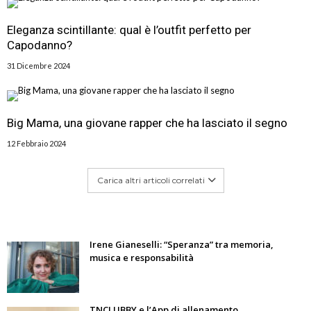
Eleganza scintillante: qual è l’outfit perfetto per
Capodanno?
31 Dicembre 2024
Big Mama, una giovane rapper che ha lasciato il segno
12 Febbraio 2024
Carica altri articoli correlati
Irene Gianeselli: “Speranza” tra memoria,
musica e responsabilità
TNCLUBBY e l’App di allenamento