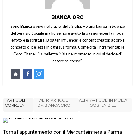
BIANCA ORO
Sono Bianca e vivo nella splendida Sicilia. Ho una laurea in Scienze
del Servizio Sociale ma ho sempre avuto la passione per la moda,
le foto e la scrittura. Blogger, influencer e content creator, adoro il
concetto di bellezza in ogni sua forma. Come cita l'intramontabile
Coco Chanel, “La bellezza inizia nel momento in cui si decide di
essere se stesse”.
ARTICOLI
ALTRI ARTICOLI
ALTRI ARTICOLI IN MODA
CORRELATI
DA BIANCA ORO
SOSTENIBILE
Torna l’appuntamento con il Mercanteinfiera a Parma