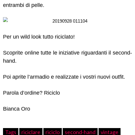
entrambi di pelle.
Per un wild look tutto riciclato!
Scoprite online tutte le iniziative riguardanti il second-
hand.
Poi aprite l’armadio e realizzate i vostri nuovi outfit.
Parola d’ordine? Riciclo
Bianca Oro
Tags
riciclare
riciclo
second-hand
vintage