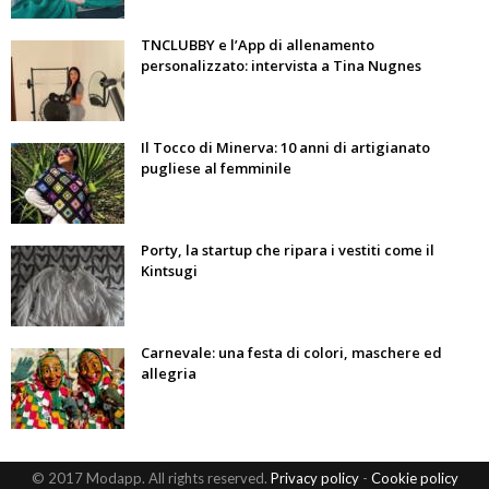
TNCLUBBY e l’App di allenamento
personalizzato: intervista a Tina Nugnes
Il Tocco di Minerva: 10 anni di artigianato
pugliese al femminile
Porty, la startup che ripara i vestiti come il
Kintsugi
Carnevale: una festa di colori, maschere ed
allegria
© 2017 Modapp. All rights reserved.
Privacy policy
-
Cookie policy