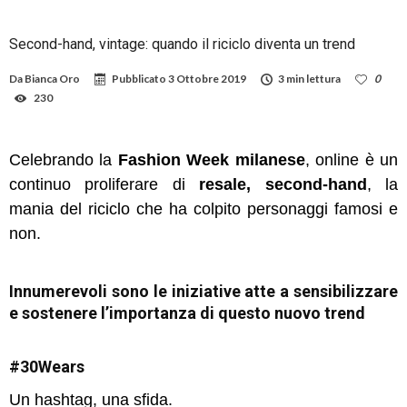
Second-hand, vintage: quando il riciclo diventa un trend
Da
Bianca Oro
Pubblicato
3 Ottobre 2019
3 min lettura
0
230
Celebrando la
Fashion Week milanese
, online è un
continuo proliferare di
resale,
second-hand
, la
mania del riciclo che ha colpito personaggi famosi e
non.
Innumerevoli sono le iniziative atte a sensibilizzare
e sostenere l’importanza di questo nuovo trend
#30Wears
Un hashtag, una sfida.