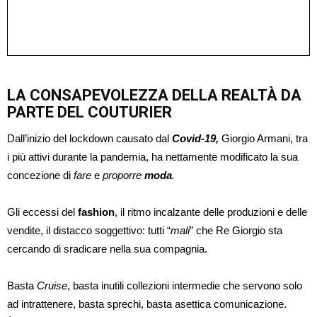
LA CONSAPEVOLEZZA DELLA REALTÀ DA
PARTE DEL COUTURIER
Dall’inizio del lockdown causato dal
Covid-19,
Giorgio Armani, tra
i più attivi durante la pandemia, ha nettamente modificato la sua
concezione di
fare
e
proporre
moda
.
Gli eccessi del
fashion
, il ritmo incalzante delle produzioni e delle
vendite, il distacco soggettivo: tutti “
mali
” che Re Giorgio sta
cercando di sradicare nella sua compagnia.
Basta
Cruise
, basta inutili collezioni intermedie che servono solo
ad intrattenere, basta sprechi, basta asettica comunicazione.