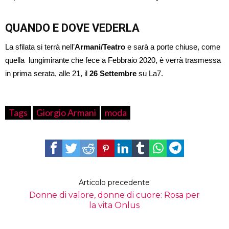
QUANDO E DOVE VEDERLA
La sfilata si terrà nell’
Armani/Teatro
e sarà a porte chiuse, come
quella lungimirante che fece a Febbraio 2020, è verrà trasmessa
in prima serata, alle 21, il
26 Settembre
su La7.
Tags
Giorgio Armani
moda
Articolo precedente
Donne di valore, donne di cuore: Rosa per
la vita Onlus