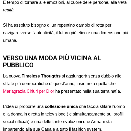
È tempo di tornare alle emozioni, al cuore delle persone, alla
vera
realtà
.
Si ha assoluto bisogno di un repentino cambio di rotta per
navigare verso l’autenticità, il futuro più etico e una dimensione più
umana.
VERSO UNA MODA PIÙ VICINA AL
PUBBLICO
La nuova
Timeless Thougths
si aggiungerà senza dubbio alle
sfilate più democratiche di quest’anno, insieme a quella che
Mariagrazia Chiuri per Dior
ha presentato nella sua terra natìa.
L’idea di proporre una
collezione unica
che faccia sfilare l’uomo
e la donna in diretta in televisione ( e simultaneamente sui profili
social ufficiali) è una delle tante rivoluzioni che Armani sta
impartendo alla sua Casa e a tutto il fashion system.