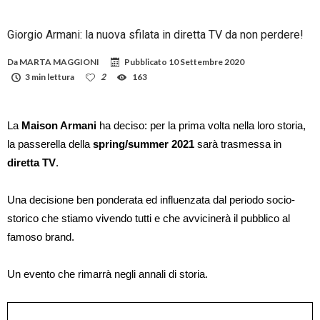
Giorgio Armani: la nuova sfilata in diretta TV da non perdere!
Da
MARTA MAGGIONI
Pubblicato
10 Settembre 2020
3 min lettura
2
163
La
Maison Armani
ha deciso: per la prima volta nella loro storia,
la passerella della
spring/summer 2021
sarà trasmessa in
diretta TV
.
Una decisione ben ponderata ed influenzata dal periodo socio-
storico che stiamo vivendo tutti e che avvicinerà il pubblico al
famoso brand.
Un evento che rimarrà negli annali di storia.