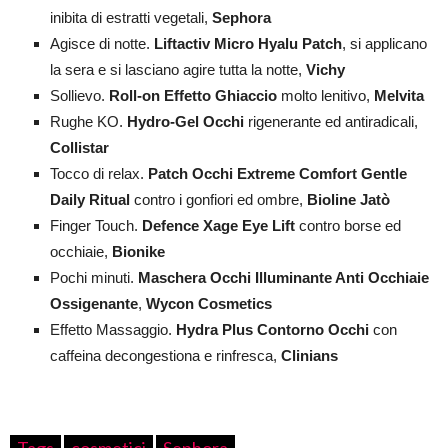
inibita di estratti vegetali,
Sephora
Agisce di notte.
Liftactiv Micro Hyalu Patch
, si applicano
la sera e si lasciano agire tutta la notte,
Vichy
Sollievo.
Roll-on Effetto Ghiaccio
molto lenitivo,
Melvita
Rughe KO.
Hydro-Gel Occhi
rigenerante ed antiradicali,
Collistar
Tocco di relax.
Patch Occhi Extreme Comfort Gentle
Daily Ritual
contro i gonfiori ed ombre,
Bioline Jatò
Finger Touch.
Defence Xage Eye Lift
contro borse ed
occhiaie,
Bionike
Pochi minuti.
Maschera Occhi Illuminante Anti Occhiaie
Ossigenante
,
Wycon Cosmetics
Effetto Massaggio.
Hydra Plus Contorno Occhi
con
caffeina decongestiona e rinfresca,
Clinians