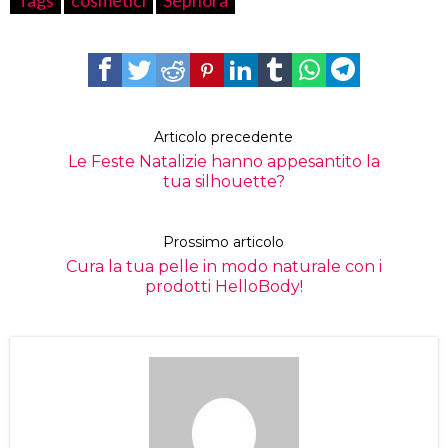
Tags
cosmetici
Sephora
Articolo precedente
Le Feste Natalizie hanno appesantito la
tua silhouette?
Prossimo articolo
Cura la tua pelle in modo naturale con i
prodotti HelloBody!