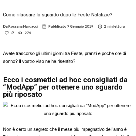
Come rilassare lo sguardo dopo le Feste Natalizie?
Da
Rossana Nardacci
Pubblicato
7 Gennaio 2019
2 min lettura
0
274
Avete trascorso gli ultimi giorni tra Feste, pranzi e poche ore di
sonno? Il vostro viso ne ha risentito?
Ecco i cosmetici ad hoc consigliati da
“ModApp” per ottenere uno sguardo
più riposato
Non è certo un segreto che il mese più impegnativo dell’anno è