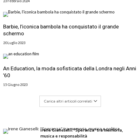
23 Febbraio 2024
Barbie, l’iconica bambola ha conquistato il grande
schermo
20 Luglio 2023
An Education, la moda sofisticata della Londra negli Anni
’60
15 Giugno 2023
Carica altri articoli correlati
Irene Gianeselli: “Speranza” tra memoria,
musica e responsabilità