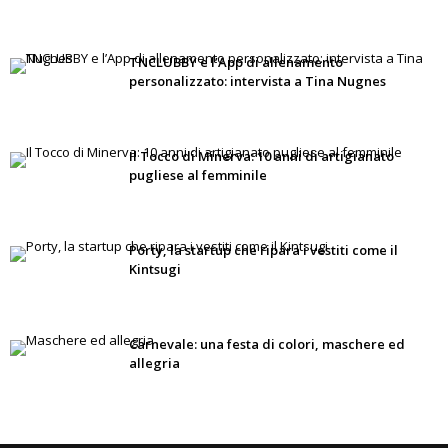
TNCLUBBY e l’App di allenamento
personalizzato: intervista a Tina Nugnes
Il Tocco di Minerva: 10 anni di artigianato
pugliese al femminile
Porty, la startup che ripara i vestiti come il
Kintsugi
Carnevale: una festa di colori, maschere ed
allegria