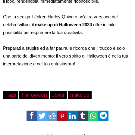
il look, rendendola immediatamente riconoscibile.
Che tu scelga il Joker, Harley Quinn o un’altra versione del
celebre villain, il
make up di Halloween 2024
offre infinite
possibilità per esprimere la tua creatività.
Preparati a stupire ed a far paura, e ricorda che il trucco è solo
una parte del divertimento: il vero spirito di Halloween è nella tua
interpretazione e nel tuo entusiasmo!
Tags
Halloween
Joker
make up