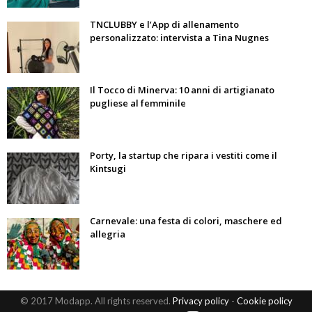
TNCLUBBY e l’App di allenamento
personalizzato: intervista a Tina Nugnes
Il Tocco di Minerva: 10 anni di artigianato
pugliese al femminile
Porty, la startup che ripara i vestiti come il
Kintsugi
Carnevale: una festa di colori, maschere ed
allegria
© 2017 Modapp. All rights reserved.
Privacy policy
-
Cookie policy