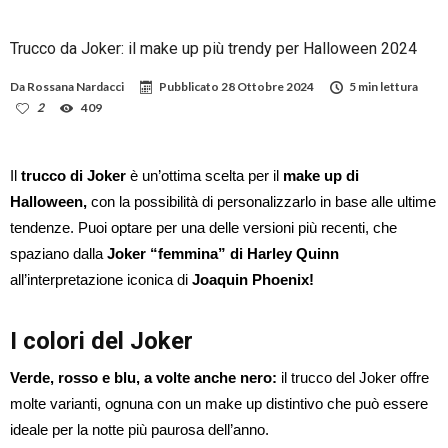
Trucco da Joker: il make up più trendy per Halloween 2024
Da
Rossana Nardacci
Pubblicato
28 Ottobre 2024
5 min lettura
2
409
Il
trucco di Joker
è un’ottima scelta per il
make up di
Halloween,
con la possibilità di personalizzarlo in base alle ultime
tendenze. Puoi optare per una delle versioni più recenti, che
spaziano dalla
Joker “femmina” di Harley Quinn
all’interpretazione iconica di
Joaquin Phoenix!
I colori del Joker
Verde, rosso e blu, a volte anche nero:
il trucco del Joker offre
molte varianti, ognuna con un make up distintivo che può essere
ideale per la notte più paurosa dell’anno.