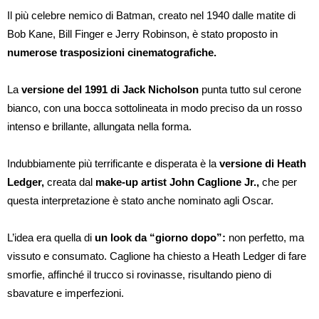
Il più celebre nemico di Batman, creato nel 1940 dalle matite di
Bob Kane, Bill Finger e Jerry Robinson, è stato proposto in
numerose trasposizioni cinematografiche.
La
versione del 1991 di Jack Nicholson
punta tutto sul cerone
bianco, con una bocca sottolineata in modo preciso da un rosso
intenso e brillante, allungata nella forma.
Indubbiamente più terrificante e disperata è la
versione di Heath
Ledger,
creata dal
make-up artist John Caglione Jr.,
che per
questa interpretazione è stato anche nominato agli Oscar.
L’idea era quella di
un look da “giorno dopo”:
non perfetto, ma
vissuto e consumato. Caglione ha chiesto a Heath Ledger di fare
smorfie, affinché il trucco si rovinasse, risultando pieno di
sbavature e imperfezioni.