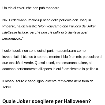
Un trio di colori che non può mancare.
Niki Ledermann, make-up head della pellicola con Joaquin
Phoenix, ha dichiarato:
“Non volevamo che il trucco del Joker
riflettesse la luce, perché non c’è nulla di brillante in quel
personaggio.”
I colori scelti non sono quindi puri, ma sembrano come
invecchiati. Il bianco è sporco, mentre il blu è un mix particolare di
due tonalità di verde. Questi colori, che emanano calore, si
adattano perfettamente all’epoca in cui è ambientata la pellicola.
Il rosso, scuro e sanguigno, diventa l’emblema della follia del
Joker.
Quale Joker scegliere per Halloween?