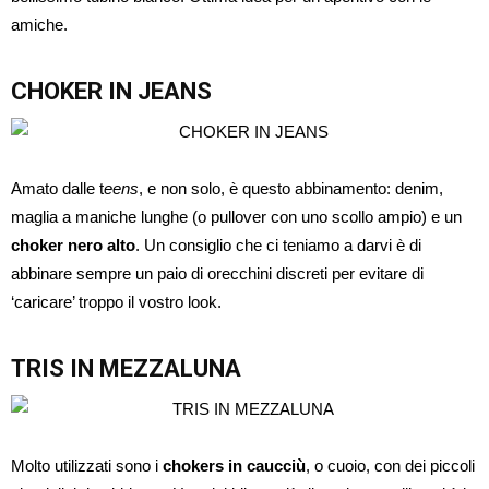
amiche.
CHOKER IN JEANS
Amato dalle t
eens
, e non solo, è questo abbinamento: denim,
maglia a maniche lunghe (o pullover con uno scollo ampio) e un
choker nero alto
. Un consiglio che ci teniamo a darvi è di
abbinare sempre un paio di orecchini discreti per evitare di
‘caricare’ troppo il vostro look.
TRIS IN MEZZALUNA
Molto utilizzati sono i
chokers in caucciù
, o cuoio, con dei piccoli