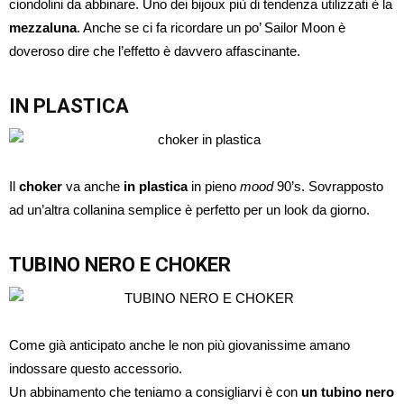
ciondolini da abbinare. Uno dei bijoux più di tendenza utilizzati è la
mezzaluna
. Anche se ci fa ricordare un po’ Sailor Moon è
doveroso dire che l’effetto è davvero affascinante.
IN PLASTICA
Il
choker
va anche
in plastica
in pieno
mood
90’s. Sovrapposto
ad un’altra collanina semplice è perfetto per un look da giorno.
TUBINO NERO E CHOKER
Come già anticipato anche le non più giovanissime amano
indossare questo accessorio.
Un abbinamento che teniamo a consigliarvi è con
un tubino nero