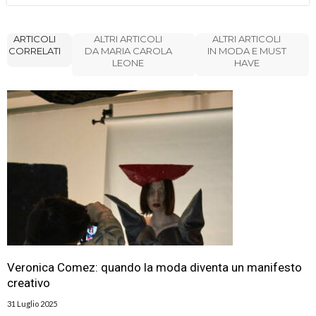
ARTICOLI
ALTRI ARTICOLI
ALTRI ARTICOLI
CORRELATI
DA MARIA CAROLA
IN MODA E MUST
LEONE
HAVE
Veronica Comez: quando la moda diventa un manifesto
creativo
31 Luglio 2025