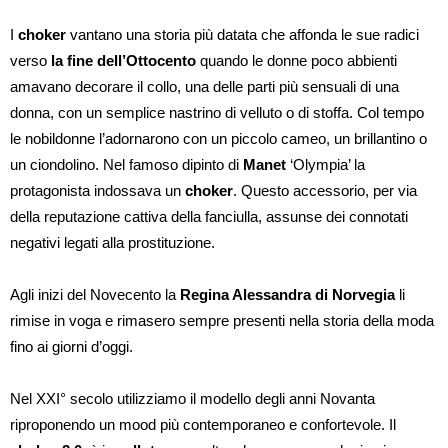
I
choker
vantano una storia più datata che affonda le sue radici
verso
la fine dell’Ottocento
quando le donne poco abbienti
amavano decorare il collo, una delle parti più sensuali di una
donna, con un semplice nastrino di velluto o di stoffa. Col tempo
le nobildonne l’adornarono con un piccolo cameo, un brillantino o
un ciondolino. Nel famoso dipinto di
Manet
‘Olympia’ la
protagonista indossava un
choker
. Questo accessorio, per via
della reputazione cattiva della fanciulla, assunse dei connotati
negativi legati alla prostituzione.
Agli inizi del Novecento la
Regina Alessandra di Norvegia
li
rimise in voga e rimasero sempre presenti nella storia della moda
fino ai giorni d’oggi.
Nel XXI° secolo utilizziamo il modello degli anni Novanta
riproponendo un mood più contemporaneo e confortevole. Il