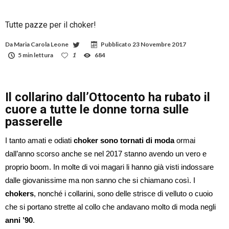
Tutte pazze per il choker!
Da
Maria Carola Leone
Pubblicato
23 Novembre 2017
5 min lettura
1
684
Il collarino dall’Ottocento ha rubato il
cuore a tutte le donne torna sulle
passerelle
I tanto amati e odiati
choker sono tornati di moda
ormai
dall’anno scorso anche se nel 2017 stanno avendo un vero e
proprio boom. In molte di voi magari li hanno già visti indossare
dalle giovanissime ma non sanno che si chiamano così. I
chokers
, nonché i collarini, sono delle strisce di velluto o cuoio
che si portano strette al collo che andavano molto di moda negli
anni ’90
.