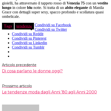
gioielli, ha attraversato il tappeto rosso di
Venezia 75
con un
vestito
lungo
in colore
blu
notte. Si tratta di un
abito elegante
di Manila
Grace con dettagli super sexy, spacco profondo e scollatura quasi
ombelicale.
Condividi su Facebook
Tags
tendenze
Condividi su Twitter
Condividi su Reddit
Condividi su Pinterest
Condividi su Linkedin
Condividi su Tumblr
Articolo precedente
Di cosa parlano le donne oggi?
Prossimo articolo
Le tendenze moda dagli Anni ’80 agli Anni 2000