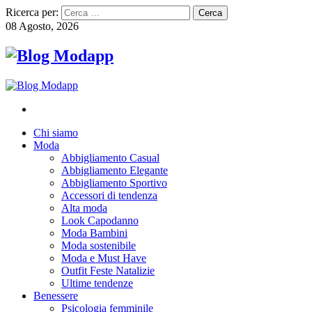
Ricerca per:
08 Agosto, 2026
Chi siamo
Moda
Abbigliamento Casual
Abbigliamento Elegante
Abbigliamento Sportivo
Accessori di tendenza
Alta moda
Look Capodanno
Moda Bambini
Moda sostenibile
Moda e Must Have
Outfit Feste Natalizie
Ultime tendenze
Benessere
Psicologia femminile