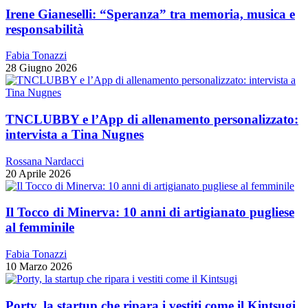
Irene Gianeselli: “Speranza” tra memoria, musica e
responsabilità
Fabia Tonazzi
28 Giugno 2026
TNCLUBBY e l’App di allenamento personalizzato:
intervista a Tina Nugnes
Rossana Nardacci
20 Aprile 2026
Il Tocco di Minerva: 10 anni di artigianato pugliese
al femminile
Fabia Tonazzi
10 Marzo 2026
Porty, la startup che ripara i vestiti come il Kintsugi