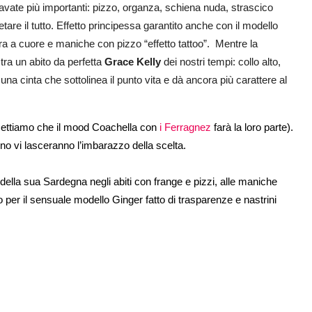
vate più importanti: pizzo, organza, schiena nuda, strascico
e il tutto. Effetto principessa garantito anche con il modello
ura a cuore e maniche con pizzo “effetto tattoo”. Mentre la
ra un abito da perfetta
Grace Kelly
dei nostri tempi: collo alto,
 cinta che sottolinea il punto vita e dà ancora più carattere al
mettiamo che il mood Coachella con
i Ferragnez
farà la loro parte).
nno vi lasceranno l’imbarazzo della scelta.
 della sua Sardegna negli abiti con frange e pizzi, alle maniche
 per il sensuale modello Ginger fatto di trasparenze e nastrini