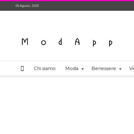
06 Agosto, 2026
Chi siamo
Moda
Benessere
Vi