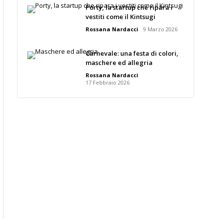
Porty, la startup che ripara i
vestiti come il Kintsugi
Rossana Nardacci
9 Marzo 2026
Carnevale: una festa di colori,
maschere ed allegria
Rossana Nardacci
17 Febbraio 2026