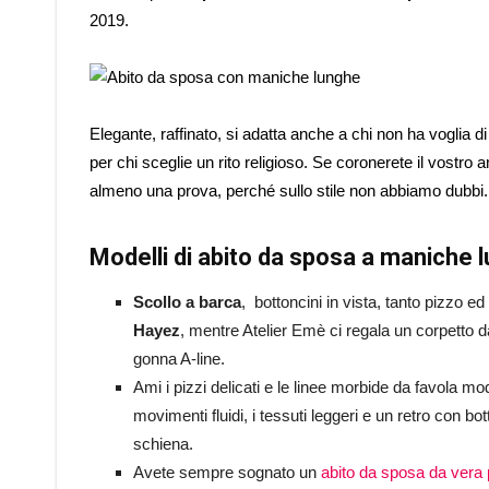
2019.
Elegante, raffinato, si adatta anche a chi non ha voglia di
per chi sceglie un rito religioso. Se coronerete il vostr
almeno una prova, perché sullo stile non abbiamo dubbi. C
Modelli di abito da sposa a maniche 
Scollo a barca
, bottoncini in vista, tanto pizzo ed 
Hayez
, mentre Atelier Emè ci regala un corpetto d
gonna A-line.
Ami i pizzi delicati e le linee morbide da favola 
movimenti fluidi, i tessuti leggeri e un retro con bo
schiena.
Avete sempre sognato un
abito da sposa da vera 