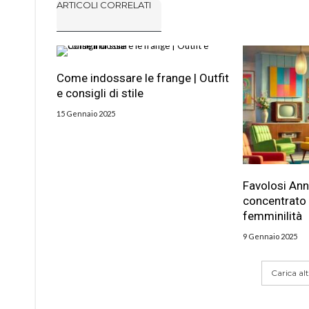
ARTICOLI CORRELATI
Come indossare le frange | Outfit
e consigli di stile
15 Gennaio 2025
Favolosi Ann
concentrato 
femminilità
9 Gennaio 2025
Carica altr