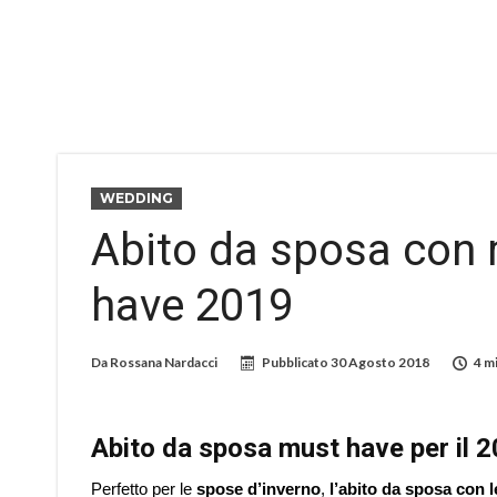
WEDDING
Abito da sposa con
have 2019
Da
Rossana Nardacci
Pubblicato
30 Agosto 2018
4 m
Abito da sposa must have per il 
Perfetto per le
spose d’inverno
,
l’abito da sposa con 