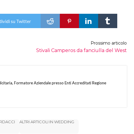
ividi su Twitter
Prossimo articolo
Stivali Camperos da fanciulla del West
citaria, Formatore Aziendale presso Enti Accreditati Regione
ARDACCI
ALTRI ARTICOLI IN WEDDING