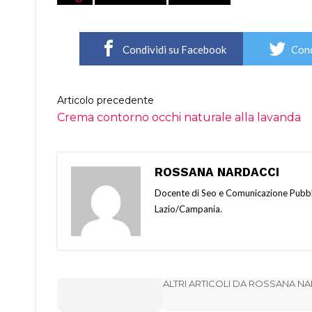
Condividi su Facebook
Cond
Articolo precedente
Crema contorno occhi naturale alla lavanda
ROSSANA NARDACCI
Docente di Seo e Comunicazione Pubbli
Lazio/Campania.
ALTRI ARTICOLI DA ROSSANA N