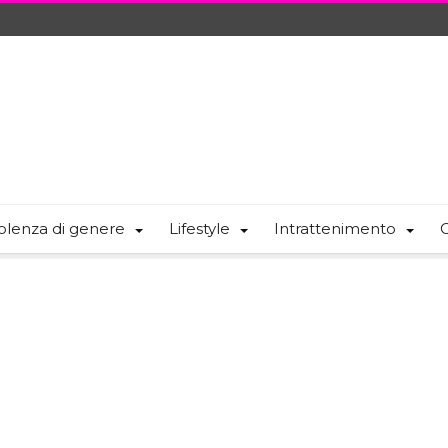
olenza di genere
Lifestyle
Intrattenimento
C