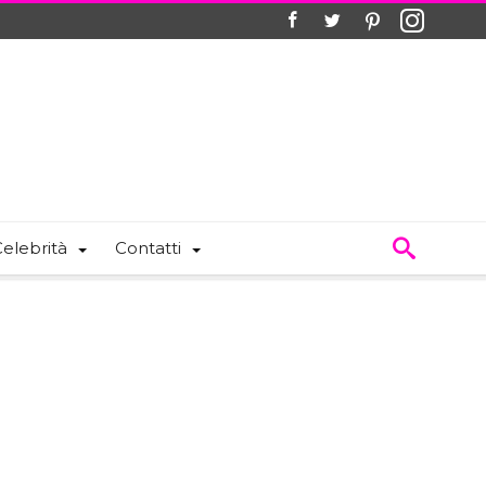
elebrità
Contatti