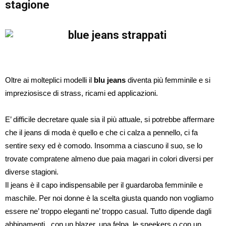
stagione
Oltre ai molteplici modelli il
blu jeans
diventa più femminile e si
impreziosisce di strass, ricami ed applicazioni.
E’ difficile decretare quale sia il più attuale, si potrebbe affermare
che il jeans di moda è quello e che ci calza a pennello, ci fa
sentire sexy ed è comodo. Insomma a ciascuno il suo, se lo
trovate compratene almeno due paia magari in colori diversi per
diverse stagioni.
Il jeans è il capo indispensabile per il guardaroba femminile e
maschile. Per noi donne è la scelta giusta quando non vogliamo
essere ne’ troppo eleganti ne’ troppo casual. Tutto dipende dagli
abbinamenti , con un blazer, una felpa, le sneekers o con un