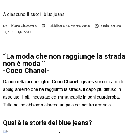
A ciascuno il suo: il blue jeans
Da
Tiziana Giucastro
Pubblicato
16 Marzo 2018
6 min lettura
2
920
“La moda che non raggiunge la strada
non è moda “
-Coco Chanel-
Dando retta ai consigli d
i Coco Chanel
, i
jeans
sono il capo di
abbigliamento che ha raggiunto la strada, il capo più diffuso in
assoluto, il più indossato ed immancabile in ogni guardaroba.
Tutte noi ne abbiamo almeno un paio nel nostro armadio.
Qual è la storia del blue jeans?