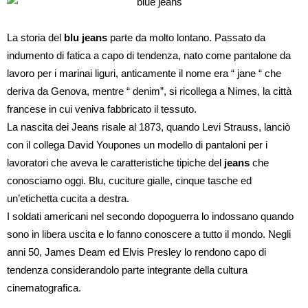
La storia del
blu jeans
parte da molto lontano. Passato da
indumento di fatica a capo di tendenza, nato come pantalone da
lavoro per i marinai liguri, anticamente il nome era “ jane “ che
deriva da Genova, mentre “ denim”, si ricollega a Nimes, la città
francese in cui veniva fabbricato il tessuto.
La nascita dei Jeans risale al 1873, quando Levi Strauss, lanciò
con il collega David Youpones un modello di pantaloni per i
lavoratori che aveva le caratteristiche tipiche del
jeans
che
conosciamo oggi. Blu, cuciture gialle, cinque tasche ed
un’etichetta cucita a destra.
I soldati americani nel secondo dopoguerra lo indossano quando
sono in libera uscita e lo fanno conoscere a tutto il mondo. Negli
anni 50, James Deam ed Elvis Presley lo rendono capo di
tendenza considerandolo parte integrante della cultura
cinematografica.