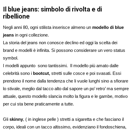
Il blue jeans: simbolo di rivolta e di
ribellione
Negli anni 80, ogni stilista inserisce almeno un
modello di blue
jeans
in ogni collezione.
La storia del jeans non conosce declino ed oggi la scelta dei
brand e modelli è infinita. Si possono considerare un vero status
symbol.
I modelli appunto sono tantissimi. Il modello più amato dalle
celebrità sono i
bootcut,
stretti sulle cosce e poi svasati. Essi
prendono il nome dalla tendenza che li vuole lunghi sino a sfiorare
lo stivale, meglio dal tacco alto dal sapore un po’ retro’ ma sempre
attuale, questo modello slancia molto la figura e le gambe, motivo
per cui sta bene praticamente a tutte.
Gli
skinny
, ( in inglese pelle ) stretti a sigaretta e che fasciano il
corpo, ideali con un tacco altissimo, evidenziano il fondoschiena,