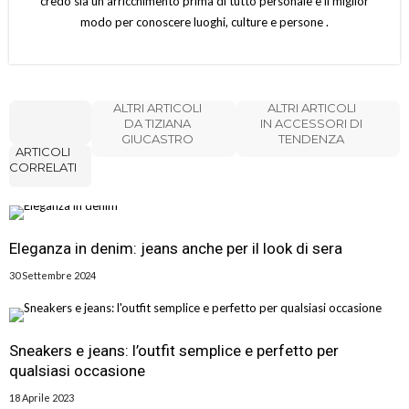
credo sia un arricchimento prima di tutto personale e il miglior
modo per conoscere luoghi, culture e persone .
ALTRI ARTICOLI
ALTRI ARTICOLI
DA TIZIANA
IN ACCESSORI DI
GIUCASTRO
TENDENZA
ARTICOLI
CORRELATI
Eleganza in denim: jeans anche per il look di sera
30 Settembre 2024
Sneakers e jeans: l’outfit semplice e perfetto per
qualsiasi occasione
18 Aprile 2023