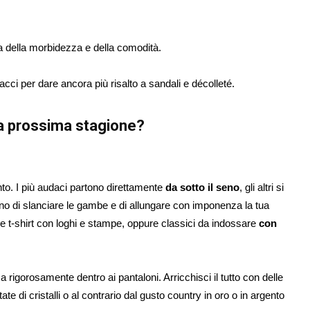
a della morbidezza e della comodità.
lpacci per dare ancora più risalto a sandali e décolleté.
 la prossima stagione?
to. I più audaci partono direttamente
da sotto il seno
, gli altri si
ono di slanciare le gambe e di allungare con imponenza la tua
lle t-shirt con loghi e stampe, oppure classici da indossare
con
igorosamente dentro ai pantaloni. Arricchisci il tutto con delle
te di cristalli o al contrario dal gusto country in oro o in argento