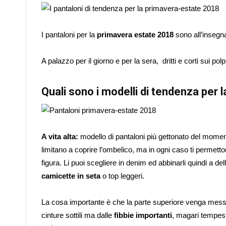
I pantaloni per la
primavera estate 2018
sono all’insegn
A palazzo per il giorno e per la sera, dritti e corti sui po
Quali sono i modelli di tendenza per
A vita alta:
modello di pantaloni più gettonato del momen
limitano a coprire l’ombelico, ma in ogni caso ti permett
figura. Li puoi scegliere in denim ed abbinarli quindi a de
camicette in seta
o top leggeri.
La cosa importante è che la parte superiore venga messa r
cinture sottili ma dalle
fibbie importanti
, magari tempesta