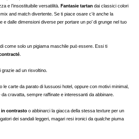
 e l’insostituibile versatilità.
Fantasie tartan
dai classici colori
n mix and match divertente. Se ti piace osare c’è anche la
te e dalle dimensioni diverse per portare un po’ di grunge nel tuo
di come solo un pigiama maschile può essere. Essi ti
contracté
.
 grazie ad un risvoltino.
 le carte da parato di lussuosi hotel, oppure con motivi minimal,
 da cravatta, sempre raffinate e interessanti da abbinare.
 in contrasto
o abbinarci la giacca della stessa texture per un
gatori dei sandali leggeri, magari resi ironici da qualche piuma