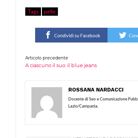
Tags
pelle
Condividi su Facebook
Cond
Articolo precedente
A ciascuno il suo: il blue jeans
ROSSANA NARDACCI
Docente di Seo e Comunicazione Pubbli
Lazio/Campania.