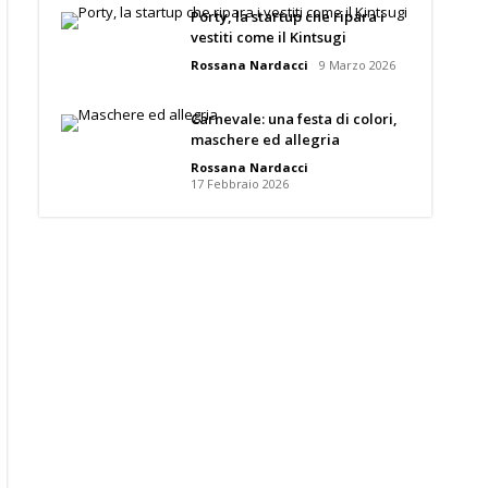
Porty, la startup che ripara i
vestiti come il Kintsugi
Rossana Nardacci
9 Marzo 2026
Carnevale: una festa di colori,
maschere ed allegria
Rossana Nardacci
17 Febbraio 2026