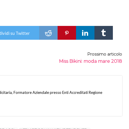
ividi su Twitter
Prossimo articolo
Miss Bikini: moda mare 2018
citaria, Formatore Aziendale presso Enti Accreditati Regione