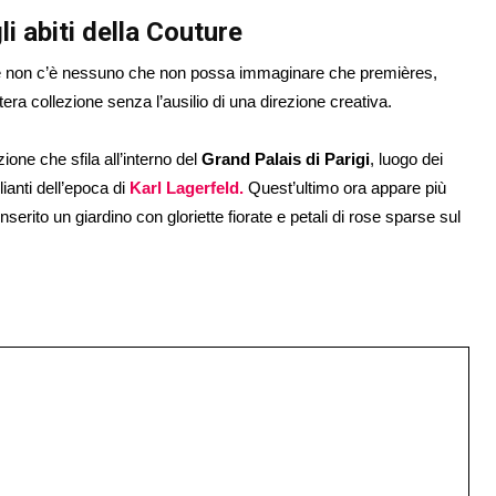
i abiti della Couture
ta e non c’è nessuno che non possa immaginare che premières,
era collezione senza l’ausilio di una direzione creativa.
ne che sfila all’interno del
Grand Palais di Parigi
, luogo dei
ianti dell’epoca di
Karl Lagerfeld.
Quest’ultimo ora appare più
serito un giardino con gloriette fiorate e petali di rose sparse sul