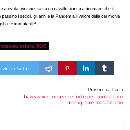
 è arrivata principesca su un cavallo bianco a ricordare che il
assino i secoli, gli anni e la Pandemia il valore della cerimonia
ngibile e immutabile!
rimavera estate 2021
ividi su Twitter
Prossimo articolo
Ihaveavoice, una voce forte per contrastare
misoginia e maschilismo