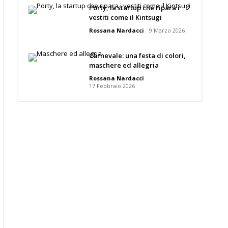
Porty, la startup che ripara i
vestiti come il Kintsugi
Rossana Nardacci
9 Marzo 2026
Carnevale: una festa di colori,
maschere ed allegria
Rossana Nardacci
17 Febbraio 2026