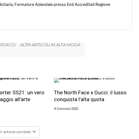
citaria, Formatore Aziendale presso Enti Accreditati Regione
ARDACCI
ALTRI ARTICOLI IN ALTA MODA
porter SS21: un vero
The North Face x Gucci: il lusso
aggio all’arte
conquista l’alta quota
4 Gennaio 2021
i articoli correlati