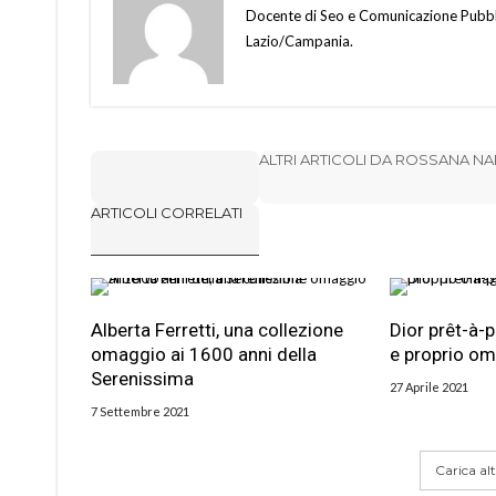
Docente di Seo e Comunicazione Pubbli
Lazio/Campania.
ALTRI ARTICOLI DA ROSSANA N
ARTICOLI CORRELATI
Alberta Ferretti, una collezione
Dior prêt-à-
omaggio ai 1600 anni della
e proprio om
Serenissima
27 Aprile 2021
7 Settembre 2021
Carica altr