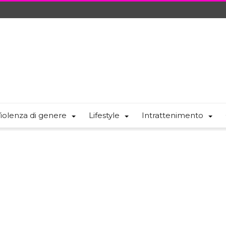
iolenza di genere
Lifestyle
Intrattenimento