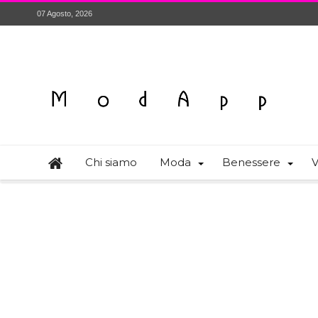
07 Agosto, 2026
Chi siamo
Moda
Benessere
V