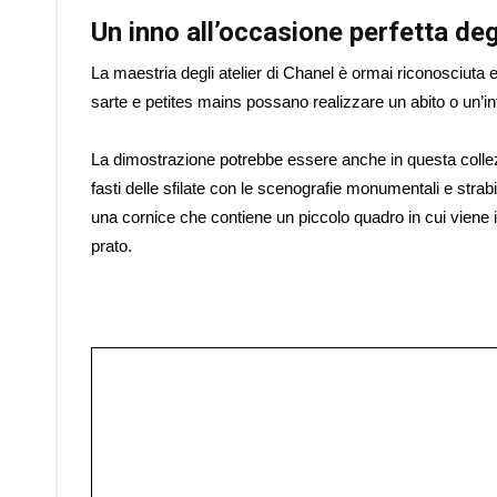
Un inno all’occasione perfetta degl
La maestria degli atelier di Chanel è ormai riconosciu
sarte e petites mains possano realizzare un abito o un’int
La dimostrazione potrebbe essere anche in questa collezio
fasti delle sfilate con le scenografie monumentali e strabil
una cornice che contiene un piccolo quadro in cui viene in
prato.