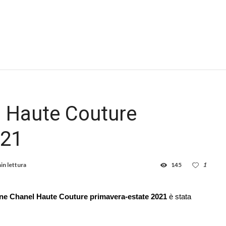
l Haute Couture
021
in lettura
145
1
ne Chanel Haute Couture primavera-estate 2021
è stata