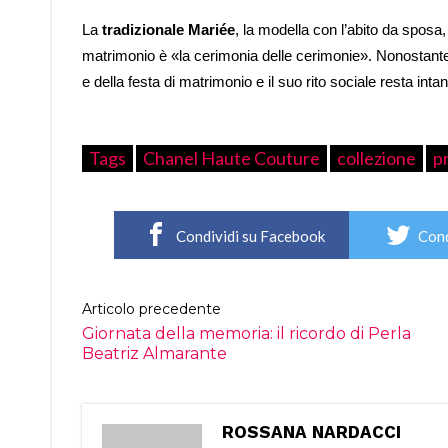
La
tradizionale Mariée
, la modella con l’abito da sposa,
matrimonio è «la cerimonia delle cerimonie». Nonostante p
e della festa di matrimonio e il suo rito sociale resta inta
Tags
Chanel Haute Couture
collezione
p
Condividi su Facebook
Cond
Articolo precedente
Giornata della memoria: il ricordo di Perla
Beatriz Almarante
ROSSANA NARDACCI