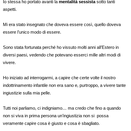
Io stessa ho portato avanti la
mentalità sessista
sotto tanti
aspetti.
Mi era stato insegnato che doveva essere così, quello doveva
essere l’unico modo di essere.
Sono stata fortunata perché ho vissuto molti anni all’Estero in
diversi paesi, vedendo che potevano esserci mille altri modi di
vivere.
Ho iniziato ad interrogarmi, a capire che certe volte il nostro
indottrinamento infantile non era sano e, purtroppo, a vivere tante
ingiustizie sulla mia pelle.
Tutti noi parliamo, ci indigniamo… ma credo che fino a quando
non si viva in prima persona un’ingiustizia non si possa
veramente capire cosa è giusto e cosa è sbagliato.