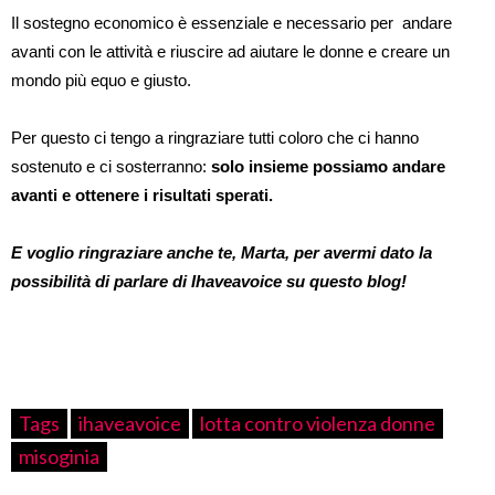
Il sostegno economico è essenziale e necessario per andare
avanti con le attività e riuscire ad aiutare le donne e creare un
mondo più equo e giusto.
Per questo ci tengo a ringraziare tutti coloro che ci hanno
sostenuto e ci sosterranno:
solo insieme possiamo andare
avanti e ottenere i risultati sperati.
E voglio ringraziare anche te, Marta, per avermi dato la
possibilità di parlare di Ihaveavoice su questo blog!
Tags
ihaveavoice
lotta contro violenza donne
misoginia