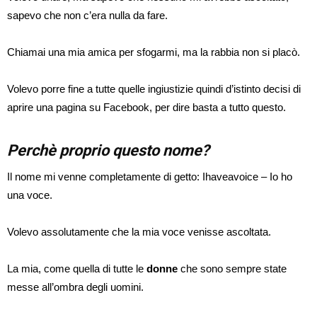
sapevo che non c’era nulla da fare.
Chiamai una mia amica per sfogarmi, ma la rabbia non si placò.
Volevo porre fine a tutte quelle ingiustizie quindi d’istinto decisi di
aprire una pagina su Facebook, per dire basta a tutto questo.
Perchè proprio questo nome?
Il nome mi venne completamente di getto: Ihaveavoice – Io ho
una voce.
Volevo assolutamente che la mia voce venisse ascoltata.
La mia, come quella di tutte le
donne
che sono sempre state
messe all’ombra degli uomini.