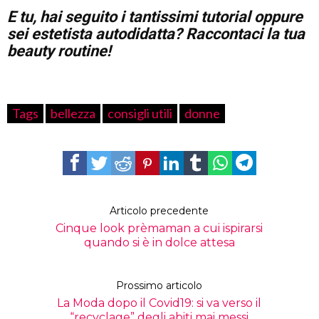
E tu, hai seguito i tantissimi tutorial oppure
sei estetista autodidatta?
Raccontaci la tua
beauty routine!
Tags
bellezza
consigli utili
donne
Articolo precedente
Cinque look prèmaman a cui ispirarsi
quando si è in dolce attesa
Prossimo articolo
La Moda dopo il Covid19: si va verso il
“recyclage” degli abiti mai messi