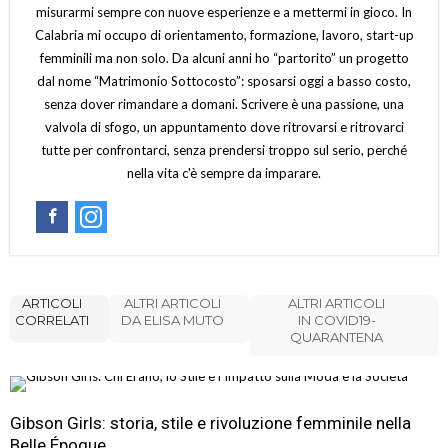
misurarmi sempre con nuove esperienze e a mettermi in gioco. In
Calabria mi occupo di orientamento, formazione, lavoro, start-up
femminili ma non solo. Da alcuni anni ho “partorito” un progetto
dal nome “Matrimonio Sottocosto”: sposarsi oggi a basso costo,
senza dover rimandare a domani. Scrivere è una passione, una
valvola di sfogo, un appuntamento dove ritrovarsi e ritrovarci
tutte per confrontarci, senza prendersi troppo sul serio, perché
nella vita c'è sempre da imparare.
ARTICOLI
ALTRI ARTICOLI
ALTRI ARTICOLI
CORRELATI
DA ELISA MUTO
IN COVID19-
QUARANTENA
Gibson Girls: storia, stile e rivoluzione femminile nella
Belle Époque