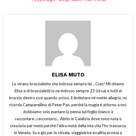
ELISA MUTO
Lo strano braccialetto che indossa sempre lei... Ciao! Mi chiamo
Elisa e di braccialetti io ne indosso sempre 22 (circa) e tutti al
braccio destro così quando scrivo, il tintinnare mi mette allegria, mi
ricorda Campanellino di Peter Pan, perché la magia è attorno a noi,
dobbiamo solo puntare la penna sul foglio bianco e
raccontare...raccontarci... Abito in Calabria dove sono nata e
cresciuta per metà perché l'altra metà della mia vita l'ho trascorsa
in Veneto. Su e giù per lo stivale, viaggiatrice incallita pronta a