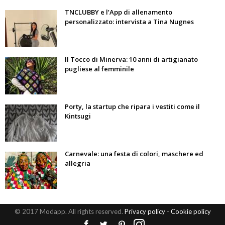
TNCLUBBY e l’App di allenamento
personalizzato: intervista a Tina Nugnes
Il Tocco di Minerva: 10 anni di artigianato
pugliese al femminile
Porty, la startup che ripara i vestiti come il
Kintsugi
Carnevale: una festa di colori, maschere ed
allegria
© 2017 Modapp. All rights reserved.
Privacy policy
-
Cookie policy