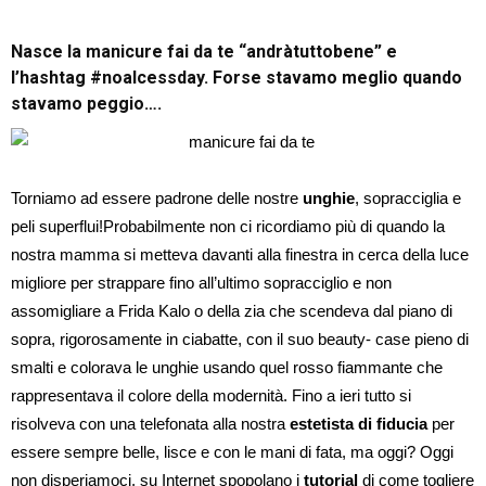
Nasce la manicure fai da te “andràtuttobene” e
l’hashtag #noalcessday. Forse stavamo meglio quando
stavamo peggio….
Torniamo ad essere padrone delle nostre
unghie
, sopracciglia e
peli superflui!Probabilmente non ci ricordiamo più di quando la
nostra mamma si metteva davanti alla finestra in cerca della luce
migliore per strappare fino all’ultimo sopracciglio e non
assomigliare a Frida Kalo o della zia che scendeva dal piano di
sopra, rigorosamente in ciabatte, con il suo beauty- case pieno di
smalti e colorava le unghie usando quel rosso fiammante che
rappresentava il colore della modernità. Fino a ieri tutto si
risolveva con una telefonata alla nostra
estetista di fiducia
per
essere sempre belle, lisce e con le mani di fata, ma oggi? Oggi
non disperiamoci, su Internet spopolano i
tutorial
di come togliere