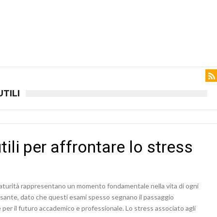
TILI
ili per affrontare lo stress
maturità rappresentano un momento fondamentale nella vita di ogni
ante, dato che questi esami spesso segnano il passaggio
ve per il futuro accademico e professionale. Lo stress associato agli