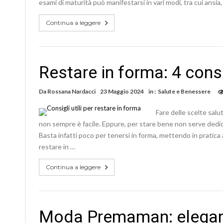
esami di maturità può manifestarsi in vari modi, tra cui ansia,
Continua a leggere
Restare in forma: 4 consi
Da
Rossana Nardacci
23 Maggio 2024
in :
Salute e Benessere
Fare delle scelte salu
non sempre è facile. Eppure, per stare bene non serve dedica
Basta infatti poco per tenersi in forma, mettendo in pratica 
restare in …
Continua a leggere
Moda Premaman: eleganz