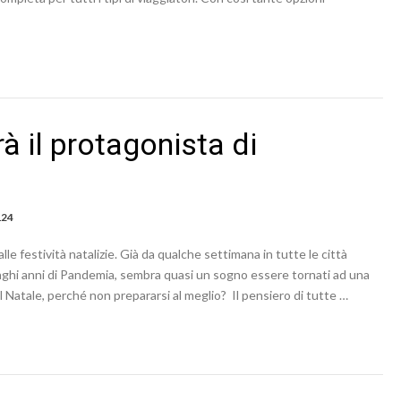
à il protagonista di
124
e festività natalizie. Già da qualche settimana in tutte le città
unghi anni di Pandemia, sembra quasi un sogno essere tornati ad una
o del Natale, perché non prepararsi al meglio? Il pensiero di tutte …