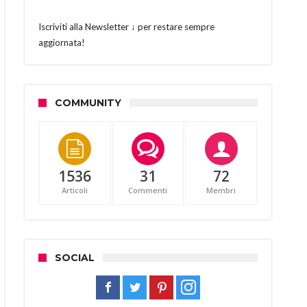
Iscriviti alla Newsletter ↓ per restare sempre
aggiornata!
COMMUNITY
1536
31
72
Articoli
Commenti
Membri
SOCIAL