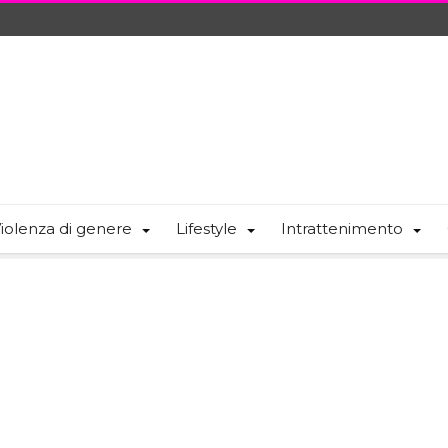
iolenza di genere
Lifestyle
Intrattenimento