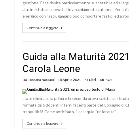
gestione. Essa risulta particolarmente suscettibile ad allerg
altri inestetismi dovuti all’invecchiamento cutaneo. Per c
energico con l’asciugamano può comportare fastidi ed arros
Continua a leggere
Guida alla Maturità 2021
Carola Leone
Da
Rossana Nardacci
15 Aprile 2021
in :
Libri
161
state eliminate la prima e la seconda prova scritta, sostitui
formata da 6 docenti interni facenti parte del Consiglio di 
tranquillità? Come anticipato, il colloquio “rinforzato” …
Continua a leggere