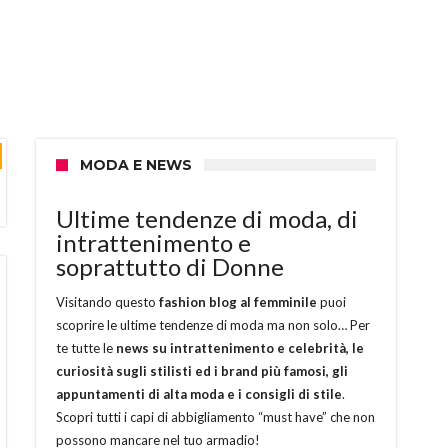
MODA E NEWS
Ultime tendenze di moda, di
intrattenimento e
soprattutto di Donne
Visitando questo
fashion blog al femminile
puoi
scoprire le ultime tendenze di moda ma non solo… Per
te tutte le
news su intrattenimento e celebrità, le
curiosità sugli stilisti ed i brand più famosi, gli
appuntamenti di alta moda e i consigli di stile
.
Scopri tutti i capi di abbigliamento “must have” che non
possono mancare nel tuo armadio!