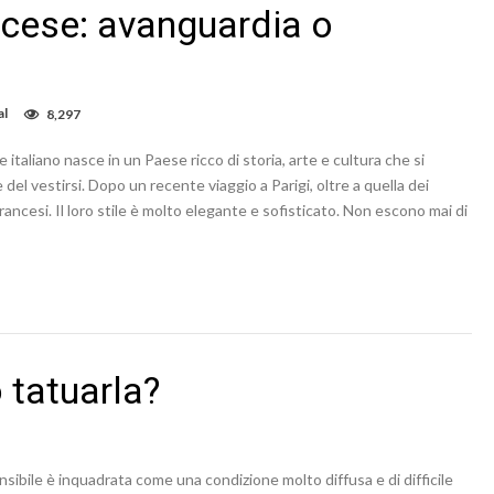
rancese: avanguardia o
al
8,297
le italiano nasce in un Paese ricco di storia, arte e cultura che si
el vestirsi. Dopo un recente viaggio a Parigi, oltre a quella dei
ancesi. Il loro stile è molto elegante e sofisticato. Non escono mai di
 tatuarla?
ensibile è inquadrata come una condizione molto diffusa e di difficile