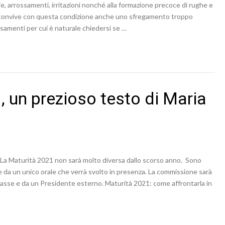
ie, arrossamenti, irritazioni nonché alla formazione precoce di rughe e
hi convive con questa condizione anche uno sfregamento troppo
samenti per cui è naturale chiedersi se …
, un prezioso testo di Maria
La Maturità 2021 non sarà molto diversa dallo scorso anno. Sono
te da un unico orale che verrà svolto in presenza. La commissione sarà
Classe e da un Presidente esterno. Maturità 2021: come affrontarla in