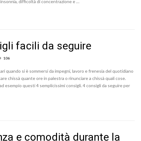
 insonnia, difficoltà di concentrazione e …
gli facili da seguire
106
tari quando si è sommersi da impegni, lavoro e frenesia del quotidiano
re chissà quante ore in palestra o rinunciare a chissà quali cose.
ad esempio questi 4 semplicissimi consigli. 4 consigli da seguire per
a e comodità durante la