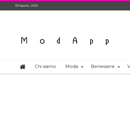
06 Agosto, 2026
Chi siamo
Moda
Benessere
V