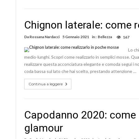
Chignon laterale: come 
Da
Rossana Nardacci
5 Gennaio 2021
in :
Bellezza
167
Lo ch
medio-lunghi. Scopri come realizzarlo in semplici mosse. Qual
realizzare questa acconciatura elegante e comoda segui i nostr
coda bassa sul lato che hai scelto, prestando attenzione …
Continua a leggere
Capodanno 2020: come r
glamour