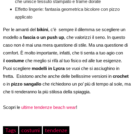
che unisce tessuto stampato e trame dorate
Effetto lingerie: fantasia geometrica bicolore con pizzo
applicato
Per le amanti del
bikini
, c’è sempre il dilemma se scegliere un
modello a
fascia o un push up
, che valorizzi il seno. In questo
caso non è mai una mera questione di stile. Ma una questione di
comfort. È molto importante, infatti, che ti senta a tuo agio con
il
costume
che meglio si rifà al tuo fisico ed alle tue esigenze.
Puoi scegliere
modelli in Lycra
se vuoi che si asciughino in
fretta. Esistono anche anche delle bellissime versioni in
crochet
o in
pizzo
sangallo
che richiedono un po’ più di tempo al sole, ma
che ti renderanno la più stilosa della spiaggia.
Scopri le
ultime tendenze beach wear
!
Tags
costumi
tendenze