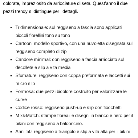
colorate, impreziosito da arricciature di seta. Quest’anno il due
pezzi trendy si distingue per i dettagli.
Tridimensionale: sul reggiseno a fascia sono applicati
piccoli fiorellini tono su tono
Cartoon: modello sportivo, con una nuvoletta disegnata sul
reggiseno completo di zip
Candore minimal: con reggiseno a fascia arricciato sul
dècolletè e slip a vita media
Sfumature: reggiseno con coppa preformata e laccetti sui
micro slip
Formosa: due pezzi bicolore costruito per valorizzare le
curve
Codice rosso: reggiseno push-up e slip con fiocchetti
Mix&Match: stampe floreali e disegni in bianco e nero per il
bikini con reggiseno a balconcino.
Anni ’50: reggiseno a triangolo e slip a vita alta per il bikini