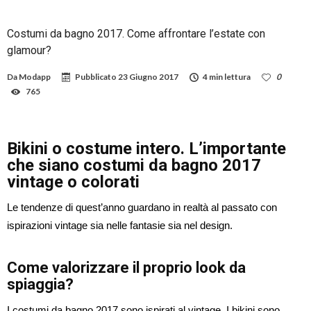
Costumi da bagno 2017. Come affrontare l’estate con
glamour?
Da
Modapp
Pubblicato
23 Giugno 2017
4 min lettura
0
765
Bikini o costume intero. L’importante
che siano costumi da bagno 2017
vintage o colorati
Le tendenze di quest’anno guardano in realtà al passato con
ispirazioni vintage sia nelle fantasie sia nel design.
Come valorizzare il proprio look da
spiaggia?
I costumi da bagno 2017 sono ispirati al vintage. I bikini sono