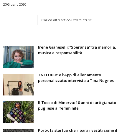
20 Giugno 2020
Carica altri articoli correlati
Irene Gianeselli: “Speranza” tra memoria,
musica e responsabilità
TNCLUBBY e l’App di allenamento
personalizzato: intervista a Tina Nugnes
Il Tocco di Minerva: 10 anni di artigianato
pugliese al femminile
Porty, la startup che ripara i vestiti come il