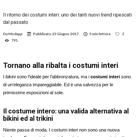
Il ritorno dei costumi interi: uno dei tanti nuovi trend ripescati
dal passato
Da
Modapp
Pubblicato
23 Giugno 2017
5 min lettura
1
791
Tornano alla ribalta i costumi interi
I
bikini
sono l’ideale per l’abbronzatura, ma i
costumi interi
sono
di un’eleganza impareggiabile. Ed è una salvezza per le
primissime esposizioni al sole.
Il costume intero: una valida alternativa al
bikini ed al trikini
Niente passa di moda. I costumi interi non sono una nuova