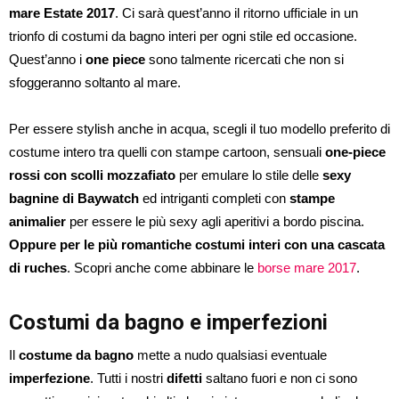
mare Estate 2017
. Ci sarà quest’anno il ritorno ufficiale in un
trionfo di costumi da bagno interi per ogni stile ed occasione.
Quest’anno i
one piece
sono talmente ricercati che non si
sfoggeranno soltanto al mare.
Per essere stylish anche in acqua, scegli il tuo modello preferito di
costume intero tra quelli con stampe cartoon, sensuali
one-piece
rossi con scolli mozzafiato
per emulare lo stile delle
sexy
bagnine di Baywatch
ed intriganti completi con
stampe
animalier
per essere le più sexy agli aperitivi a bordo piscina.
Oppure per le più romantiche costumi interi con una cascata
di ruches
. Scopri anche come abbinare le
borse mare 2017
.
Costumi da bagno e imperfezioni
Il
costume da bagno
mette a nudo qualsiasi eventuale
imperfezione
. Tutti i nostri
difetti
saltano fuori e non ci sono