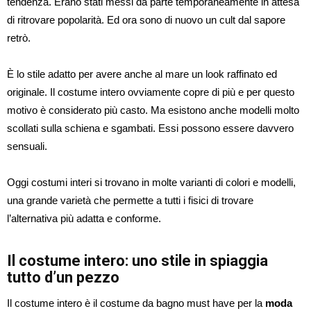
tendenza. Erano stati messi da parte temporaneamente in attesa
di ritrovare popolarità. Ed ora sono di nuovo un cult dal sapore
retrò.
È lo stile adatto per avere anche al mare un look raffinato ed
originale. Il costume intero ovviamente copre di più e per questo
motivo è considerato più casto. Ma esistono anche modelli molto
scollati sulla schiena e sgambati. Essi possono essere davvero
sensuali.
Oggi costumi interi si trovano in molte varianti di colori e modelli,
una grande varietà che permette a tutti i fisici di trovare
l’alternativa più adatta e conforme.
Il costume intero: uno stile in spiaggia
tutto d’un pezzo
Il costume intero è il costume da bagno must have per la
moda