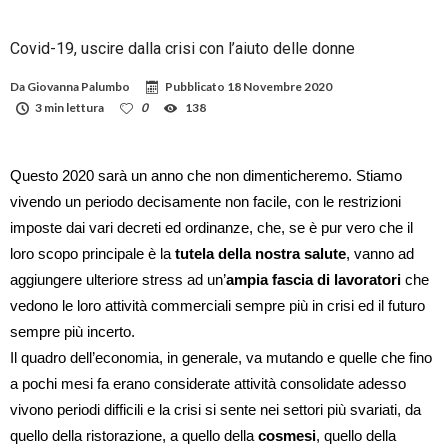
Covid-19, uscire dalla crisi con l’aiuto delle donne
Da
Giovanna Palumbo
Pubblicato
18 Novembre 2020
3 min lettura
0
138
Questo 2020 sarà un anno che non dimenticheremo. Stiamo
vivendo un periodo decisamente non facile, con le restrizioni
imposte dai vari decreti ed ordinanze, che, se è pur vero che il
loro scopo principale è la
tutela della nostra salute
, vanno ad
aggiungere ulteriore stress ad un’
ampia fascia di lavoratori
che
vedono le loro attività commerciali sempre più in crisi ed il futuro
sempre più incerto.
Il quadro dell’economia, in generale, va mutando e quelle che fino
a pochi mesi fa erano considerate attività consolidate adesso
vivono periodi difficili e la crisi si sente nei settori più svariati, da
quello della ristorazione, a quello della
cosmesi
, quello della