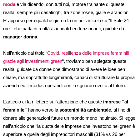
moda
e via dicendo, con tutti noi, motore trainante di queste
realtà, sempre più casalinghi, tra zone rosse, gialle e arancioni.
E’ apparso però qualche giorno fa un bell’articolo su “Il Sole 24
ore”, che parla di realtà aziendali ben funzionanti, guidate da
manager donna
.
Nell’articolo dal titolo “
Covid, resilienza delle imprese femminili
grazie agli investimenti green
“, troviamo ben spiegate queste
realtà, guidate da donne che dimostrano di avere le idee ben
chiare, ma soprattutto lungimiranti, capaci di strutturare la propria
azienda ed il modus operandi con lo sguardo rivolto al futuro.
L’articolo ci fa riflettere sull’attenzione che queste
imprese “al
femminile”
hanno verso la
sostenibilità ambientale
, al fine di
donare alle generazioni future un mondo meno inquinato. Si legge
nell’articolo che “la quota delle imprese che investono nel green è
superiore a quella degli imprenditori maschili (31% vs 26 per