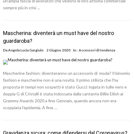
un’ampia fascia di lavoratori che vedono le loro attività commerciali
sempre più in crisi …
Mascherina: diventerà un must have del nostro
guardaroba?
Da
Angela Lucia Gargiulo
2 Giugno 2020
in :
Accessori di tendenza
Mascherine fashion: diventeranno un accessorio di moda? Il binomio
fashion e mascherine non è una novità. Il primo stilista che l’ha
proposta in tempi non sospetti è stato Gucci: logata in tulle nero e
doppia G di Cristalli è stata indossata dalla cantante Billie Eilish ai
Grammy Awards 2020 a fine Gennaio, quando ancora non era
scoppiata l’epidemia. A fine …
Gravidanza sicura: come difendersi dal Coronavirus?