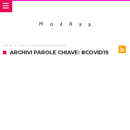
Home
Archivi parole chiave: #covid19
ARCHIVI PAROLE CHIAVE: #COVID19