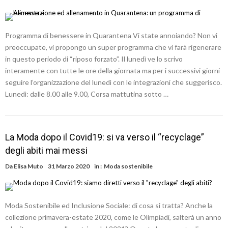
Programma di benessere in Quarantena Vi state annoiando? Non vi
preoccupate, vi propongo un super programma che vi farà rigenerare
in questo periodo di “riposo forzato”. Il lunedì ve lo scrivo
interamente con tutte le ore della giornata ma per i successivi giorni
seguire l’organizzazione del lunedì con le integrazioni che suggerisco.
Lunedì: dalle 8.00 alle 9.00, Corsa mattutina sotto …
La Moda dopo il Covid19: si va verso il “recyclage”
degli abiti mai messi
Da
Elisa Muto
31 Marzo 2020
in :
Moda sostenibile
Moda Sostenibile ed Inclusione Sociale: di cosa si tratta? Anche la
collezione primavera-estate 2020, come le Olimpiadi, salterà un anno