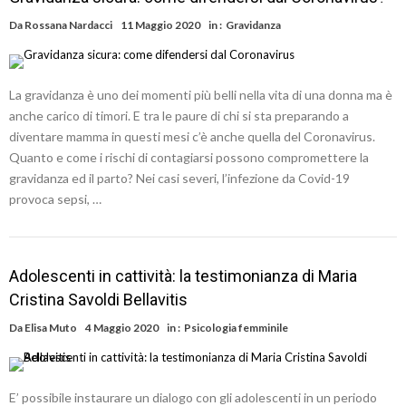
Da
Rossana Nardacci
11 Maggio 2020
in :
Gravidanza
La gravidanza è uno dei momenti più belli nella vita di una donna ma è
anche carico di timori. E tra le paure di chi si sta preparando a
diventare mamma in questi mesi c’è anche quella del Coronavirus.
Quanto e come i rischi di contagiarsi possono compromettere la
gravidanza ed il parto? Nei casi severi, l’infezione da Covid-19
provoca sepsi, …
Adolescenti in cattività: la testimonianza di Maria
Cristina Savoldi Bellavitis
Da
Elisa Muto
4 Maggio 2020
in :
Psicologia femminile
E’ possibile instaurare un dialogo con gli adolescenti in un periodo