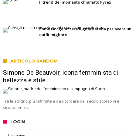
Il trend del momento chiamato Pyrex
Come riorganizzare il guardaroba per avere un
outfit migliore
ARTICOLO RANDOM
Simone De Beauvoir, icona femminista di
bellezza e stile
Tra le scrittrici più raffinate e da ricordare del secolo scorso vi è
sicuramente …
LOGIN