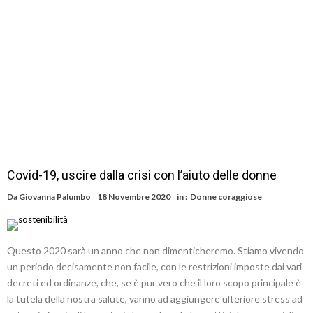
Covid-19, uscire dalla crisi con l’aiuto delle donne
Da
Giovanna Palumbo
18 Novembre 2020
in :
Donne coraggiose
Questo 2020 sarà un anno che non dimenticheremo. Stiamo vivendo
un periodo decisamente non facile, con le restrizioni imposte dai vari
decreti ed ordinanze, che, se è pur vero che il loro scopo principale è
la tutela della nostra salute, vanno ad aggiungere ulteriore stress ad