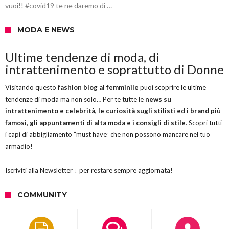
vuoi!! #covid19 te ne daremo di …
MODA E NEWS
Ultime tendenze di moda, di
intrattenimento e soprattutto di Donne
Visitando questo
fashion blog al femminile
puoi scoprire le ultime
tendenze di moda ma non solo… Per te tutte le
news su
intrattenimento e celebrità, le curiosità sugli stilisti ed i brand più
famosi, gli appuntamenti di alta moda e i consigli di stile
. Scopri tutti
i capi di abbigliamento “must have” che non possono mancare nel tuo
armadio!
Iscriviti alla Newsletter ↓ per restare sempre aggiornata!
COMMUNITY