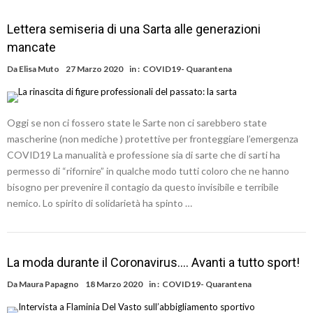
Lettera semiseria di una Sarta alle generazioni
mancate
Da
Elisa Muto
27 Marzo 2020
in :
COVID19- Quarantena
Oggi se non ci fossero state le Sarte non ci sarebbero state
mascherine (non mediche ) protettive per fronteggiare l’emergenza
COVID19 La manualità e professione sia di sarte che di sarti ha
permesso di “rifornire” in qualche modo tutti coloro che ne hanno
bisogno per prevenire il contagio da questo invisibile e terribile
nemico. Lo spirito di solidarietà ha spinto …
La moda durante il Coronavirus…. Avanti a tutto sport!
Da
Maura Papagno
18 Marzo 2020
in :
COVID19- Quarantena