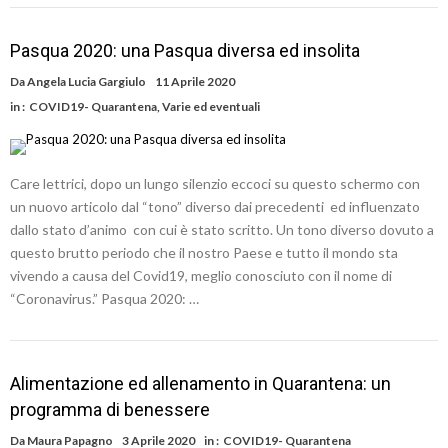
Pasqua 2020: una Pasqua diversa ed insolita
Da
Angela Lucia Gargiulo
11 Aprile 2020
in :
COVID19- Quarantena
,
Varie ed eventuali
Care lettrici, dopo un lungo silenzio eccoci su questo schermo con
un nuovo articolo dal “tono” diverso dai precedenti ed influenzato
dallo stato d’animo con cui è stato scritto. Un tono diverso dovuto a
questo brutto periodo che il nostro Paese e tutto il mondo sta
vivendo a causa del Covid19, meglio conosciuto con il nome di
“Coronavirus.” Pasqua 2020: …
Alimentazione ed allenamento in Quarantena: un
programma di benessere
Da
Maura Papagno
3 Aprile 2020
in :
COVID19- Quarantena