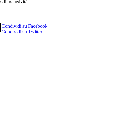
 di inclusività.
Condividi su Facebook
Condividi su Twitter