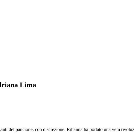
Adriana Lima
anti del pancione, con discrezione. Rihanna ha portato una vera rivolu