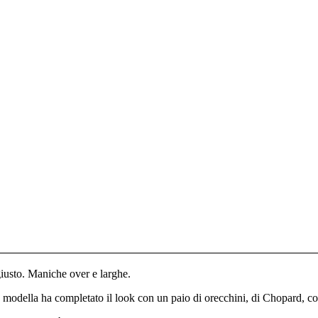
iusto. Maniche over e larghe.
a modella ha completato il look con un paio di orecchini, di Chopard, colo