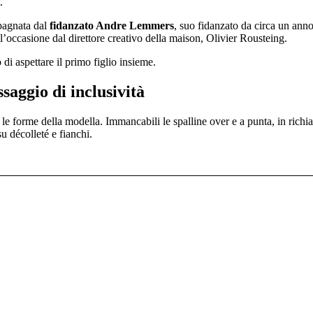
.
pagnata dal
fidanzato Andre Lemmers
, suo fidanzato da circa un anno
occasione dal direttore creativo della maison, Olivier Rousteing.
i aspettare il primo figlio insieme.
aggio di inclusività
le forme della modella. Immancabili le spalline over e a punta, in richi
u décolleté e fianchi.