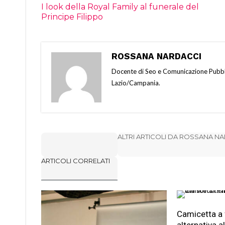
I look della Royal Family al funerale del
Principe Filippo
ROSSANA NARDACCI
Docente di Seo e Comunicazione Pubbli
Lazio/Campania.
ALTRI ARTICOLI DA ROSSANA N
ARTICOLI CORRELATI
Camicetta a f