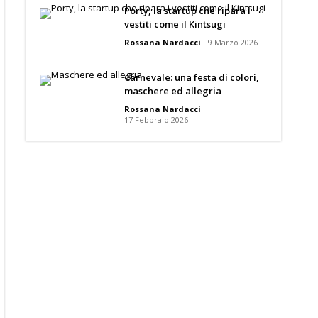
Porty, la startup che ripara i
vestiti come il Kintsugi
Rossana Nardacci
9 Marzo 2026
Carnevale: una festa di colori,
maschere ed allegria
Rossana Nardacci
17 Febbraio 2026