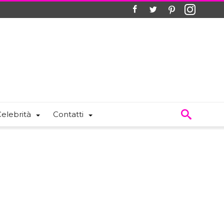
elebrità
Contatti