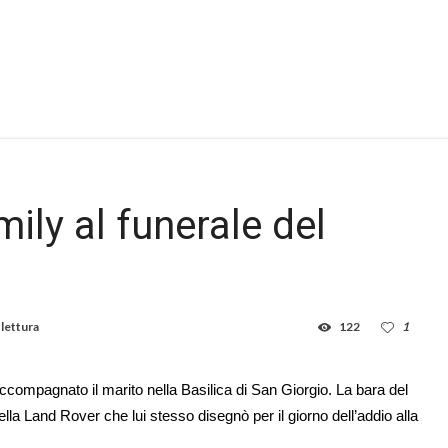
mily al funerale del
 lettura
122
1
ccompagnato il marito nella Basilica di San Giorgio. La bara del
ella Land Rover che lui stesso disegnò per il giorno dell’addio alla