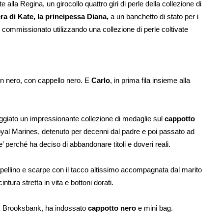
alla Regina, un girocollo quattro giri di perle della collezione di
ra di Kate, la principessa Diana,
a un banchetto di stato per i
 commissionato utilizzando una collezione di perle coltivate
in nero, con cappello nero. E
Carlo
, in prima fila insieme alla
oggiato un impressionante collezione di medaglie sul
cappotto
Royal Marines, detenuto per decenni dal padre e poi passato ad
e’ perché ha deciso di abbandonare titoli e doveri reali.
appellino e scarpe con il tacco altissimo accompagnata dal marito
ura stretta in vita e bottoni dorati.
k
Brooksbank
, ha indossato
cappotto nero
e mini bag.