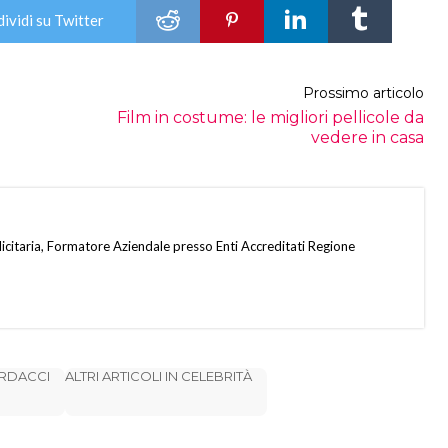
ividi su Twitter
Prossimo articolo
Film in costume: le migliori pellicole da
vedere in casa
citaria, Formatore Aziendale presso Enti Accreditati Regione
ARDACCI
ALTRI ARTICOLI IN CELEBRITÀ