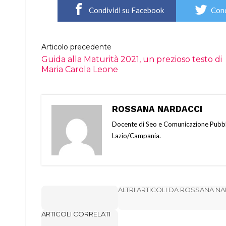
Condividi su Facebook
Cond
Articolo precedente
Guida alla Maturità 2021, un prezioso testo di
Maria Carola Leone
ROSSANA NARDACCI
Docente di Seo e Comunicazione Pubbli
Lazio/Campania.
ALTRI ARTICOLI DA ROSSANA N
ARTICOLI CORRELATI