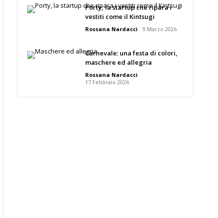
Porty, la startup che ripara i
vestiti come il Kintsugi
Rossana Nardacci
9 Marzo 2026
Carnevale: una festa di colori,
maschere ed allegria
Rossana Nardacci
17 Febbraio 2026