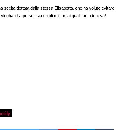
una scelta dettata dalla stessa Elisabetta, che ha voluto evitare
eghan ha perso i suoi titoli militari ai quali tanto teneva!
amily