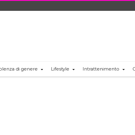
olenza di genere
Lifestyle
Intrattenimento
C