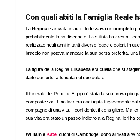
Con quali abiti la Famiglia Reale 
La
Regina
è arrivata in auto. Indossava un
completo
pre
probabilmente lo ha disegnato. La stilista ha creato il 
realizzato negli anni in tanti diverse fogge e colori. In qu
braccio non poteva mancare la sua borsa preferita, una 
La figura della Regina Elisabetta era quella che si stagl
darle conforto, affondata nel suo dolore.
Il funerale del Principe Filippo è stata la sua prova più
compostezza. Una lacrima asciugata fugacemente dal viso
compagno di una vita, il confidente, il consigliere. Ma ier
sua vita era stato un passo indietro alla Regina: ieri ha pot
William e
Kate
, duchi di Cambridge, sono arrivati a Wi