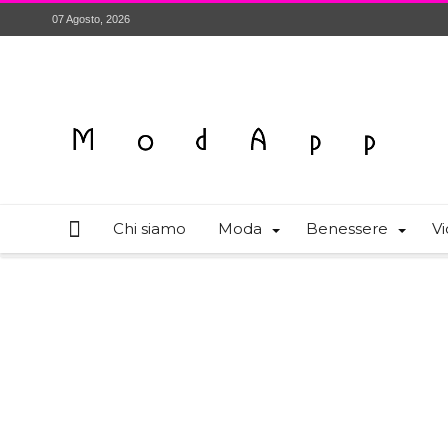
07 Agosto, 2026
Chi siamo
Moda
Benessere
Vi