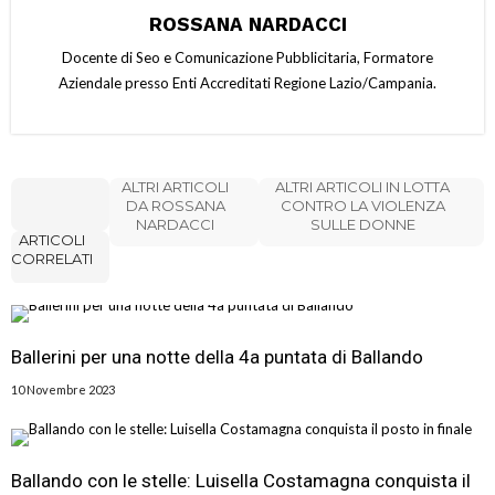
ROSSANA NARDACCI
Docente di Seo e Comunicazione Pubblicitaria, Formatore
Aziendale presso Enti Accreditati Regione Lazio/Campania.
ALTRI ARTICOLI
ALTRI ARTICOLI IN LOTTA
DA ROSSANA
CONTRO LA VIOLENZA
NARDACCI
SULLE DONNE
ARTICOLI
CORRELATI
Ballerini per una notte della 4a puntata di Ballando
10 Novembre 2023
Ballando con le stelle: Luisella Costamagna conquista il