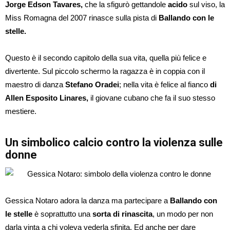
Jorge Edson Tavares,
che la sfigurò gettandole
acido
sul viso, la
Miss Romagna del 2007 rinasce sulla pista di
Ballando con le
stelle.
Questo è il secondo capitolo della sua vita, quella più felice e
divertente. Sul piccolo schermo la ragazza è in coppia con il
maestro di danza
Stefano Oradei
; nella vita è felice al fianco
di
Allen Esposito Linares,
il giovane cubano che fa il suo stesso
mestiere.
Un simbolico calcio contro la violenza sulle
donne
Gessica Notaro adora la danza ma partecipare a
Ballando con
le stelle
è soprattutto una
sorta di rinascita
, un modo per non
darla vinta a chi voleva vederla sfinita. Ed anche per dare