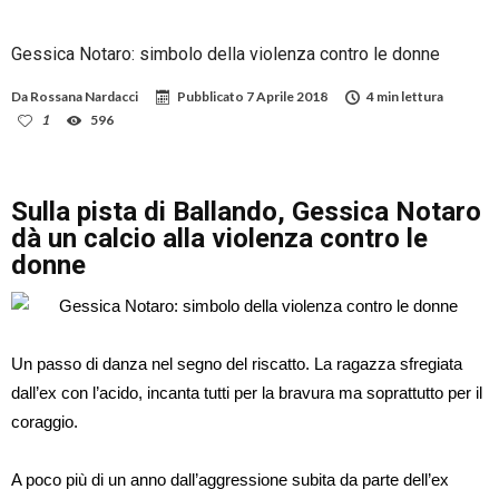
Gessica Notaro: simbolo della violenza contro le donne
Da
Rossana Nardacci
Pubblicato
7 Aprile 2018
4 min lettura
1
596
Sulla pista di Ballando, Gessica Notaro
dà un calcio alla violenza contro le
donne
Un passo di danza nel segno del riscatto. La ragazza sfregiata
dall’ex con l’acido, incanta tutti per la bravura ma soprattutto per il
coraggio.
A poco più di un anno dall’aggressione subita da parte dell’ex