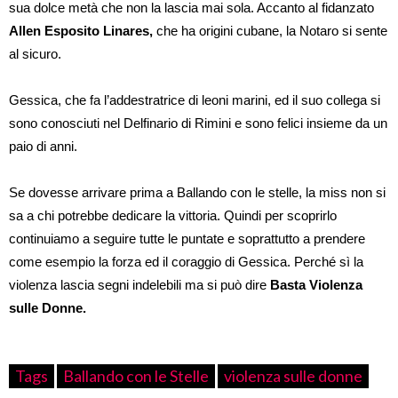
sua dolce metà che non la lascia mai sola. Accanto al fidanzato
Allen Esposito Linares,
che ha origini cubane, la Notaro si sente
al sicuro.
Gessica, che fa l’addestratrice di leoni marini, ed il suo collega si
sono conosciuti nel Delfinario di Rimini e sono felici insieme da un
paio di anni.
Se dovesse arrivare prima a Ballando con le stelle, la miss non si
sa a chi potrebbe dedicare la vittoria. Quindi per scoprirlo
continuiamo a seguire tutte le puntate e soprattutto a prendere
come esempio la forza ed il coraggio di Gessica. Perché sì la
violenza lascia segni indelebili ma si può dire
Basta Violenza
sulle Donne.
Tags
Ballando con le Stelle
violenza sulle donne