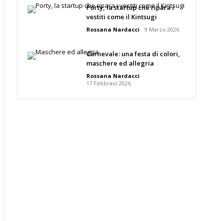
Porty, la startup che ripara i
vestiti come il Kintsugi
Rossana Nardacci
9 Marzo 2026
Carnevale: una festa di colori,
maschere ed allegria
Rossana Nardacci
17 Febbraio 2026