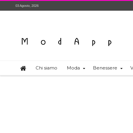
03 Agosto, 2026
Chi siamo
Moda
Benessere
V