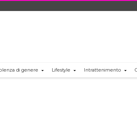
olenza di genere
Lifestyle
Intrattenimento
C