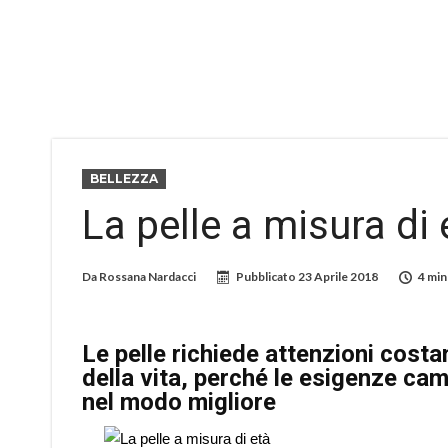
BELLEZZA
La pelle a misura di 
Da
Rossana Nardacci
Pubblicato
23 Aprile 2018
4 min
Le pelle richiede attenzioni costa
della vita, perché le esigenze cam
nel modo migliore