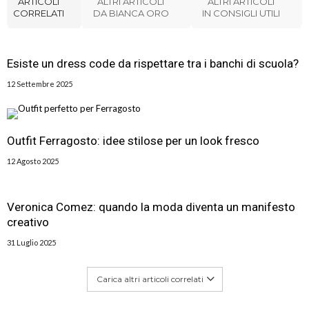
ARTICOLI
ALTRI ARTICOLI
ALTRI ARTICOLI
CORRELATI
DA BIANCA ORO
IN CONSIGLI UTILI
Esiste un dress code da rispettare tra i banchi di scuola?
12 Settembre 2025
Outfit Ferragosto: idee stilose per un look fresco
12 Agosto 2025
Veronica Comez: quando la moda diventa un manifesto
creativo
31 Luglio 2025
Carica altri articoli correlati