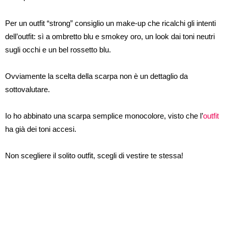
Per un outfit “strong” consiglio un make-up che ricalchi gli intenti
dell’outfit: sì a ombretto blu e smokey oro, un look dai toni neutri
sugli occhi e un bel rossetto blu.
Ovviamente la scelta della scarpa non è un dettaglio da
sottovalutare.
Io ho abbinato una scarpa semplice monocolore, visto che l’
outfit
ha già dei toni accesi.
Non scegliere il solito outfit, scegli di vestire te stessa!