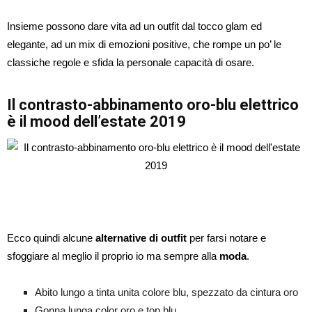
Insieme possono dare vita ad un outfit dal tocco glam ed
elegante, ad un mix di emozioni positive, che rompe un po’ le
classiche regole e sfida la personale capacità di osare.
Il contrasto-abbinamento
oro-blu elettrico
è il mood dell’estate 2019
Ecco quindi alcune
alternative di outfit
per farsi notare e
sfoggiare al meglio il proprio io ma sempre alla
moda
.
Abito lungo a tinta unita colore blu, spezzato da cintura oro
Gonna lunga color oro e top blu