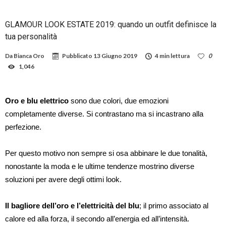
GLAMOUR LOOK ESTATE 2019: quando un outfit definisce la
tua personalità
Da
Bianca Oro
Pubblicato
13 Giugno 2019
4 min lettura
0
1,046
Oro e blu elettrico
sono due colori, due emozioni
completamente diverse. Si contrastano ma si incastrano alla
perfezione.
Per questo motivo non sempre si osa abbinare le due tonalità,
nonostante la moda e le ultime tendenze mostrino diverse
soluzioni per avere degli ottimi look.
Il bagliore dell’oro e l’elettricità del blu
; il primo associato al
calore ed alla forza, il secondo all’energia ed all’intensità.